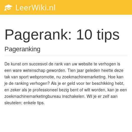
LeerWiki.nl
Toggl
navig
Pagerank: 10 tips
Pageranking
De kunst om succesvol de rank van uw website te verhogen is
een ware wetenschap geworden. Tien jaar geleden heette deze
tak van sport webpromotie, nu zoekmachinemarketing. Hoe kan
je de ranking verhogen? Als je er geld voor ter beschikking hebt,
en zeker als je professioneel bezig bent of wilt worden, kan je een
zoekmachinemarketingbureau inschakelen. Wil je er zelf aan
sleutelen: enkele tips.