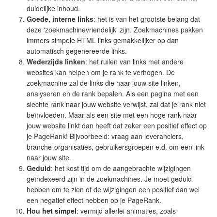
duidelijke inhoud.
Goede, interne links
: het is van het grootste belang dat
deze 'zoekmachinevriendelijk' zijn. Zoekmachines pakken
immers simpele HTML links gemakkelijker op dan
automatisch gegenereerde links.
Wederzijds linken
: het ruilen van links met andere
websites kan helpen om je rank te verhogen. De
zoekmachine zal de links die naar jouw site linken,
analyseren en de rank bepalen. Als een pagina met een
slechte rank naar jouw website verwijst, zal dat je rank niet
beïnvloeden. Maar als een site met een hoge rank naar
jouw website linkt dan heeft dat zeker een positief effect op
je PageRank! Bijvoorbeeld: vraag aan leveranciers,
branche-organisaties, gebruikersgroepen e.d. om een link
naar jouw site.
Geduld
: het kost tijd om de aangebrachte wijzigingen
geïndexeerd zijn in de zoekmachines. Je moet geduld
hebben om te zien of de wijzigingen een positief dan wel
een negatief effect hebben op je PageRank.
Hou het simpel
: vermijd allerlei animaties, zoals