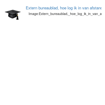
Extern bureaublad, hoe log ik in van afstand
Image:Extern_bureaublad,_hoe_log_ik_in_van_afs