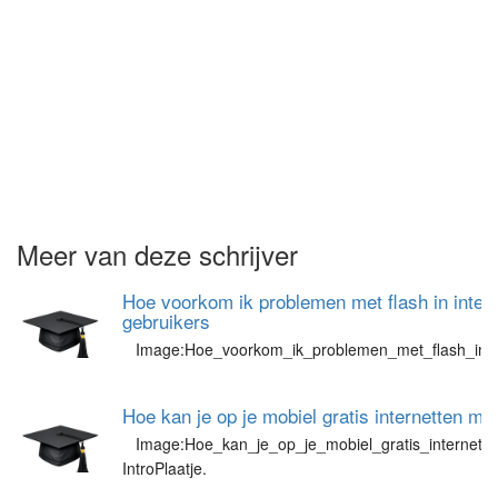
Meer van deze schrijver
Hoe voorkom ik problemen met flash in intern
gebruikers
Image:Hoe_voorkom_ik_problemen_met_flash_in_in
Hoe kan je op je mobiel gratis internetten m
Image:Hoe_kan_je_op_je_mobiel_gratis_internett
IntroPlaatje.