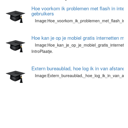
Hoe voorkom ik problemen met flash in intern
gebruikers
Image:Hoe_voorkom_ik_problemen_met_flash_in_in
Hoe kan je op je mobiel gratis internetten m
Image:Hoe_kan_je_op_je_mobiel_gratis_internett
IntroPlaatje.
Extern bureaublad, hoe log ik in van afstand
Image:Extern_bureaublad,_hoe_log_ik_in_van_afs