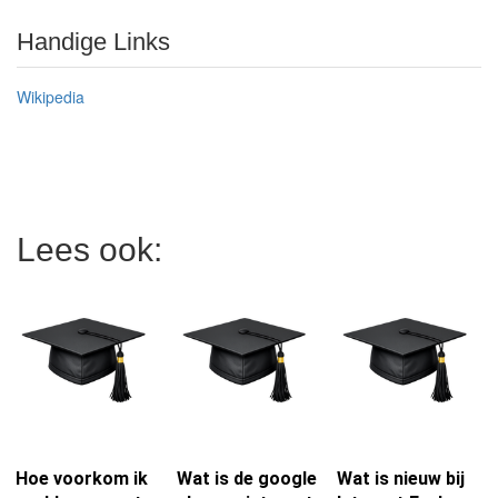
Handige Links
Wikipedia
Lees ook:
Hoe voorkom ik
Wat is de google
Wat is nieuw bij