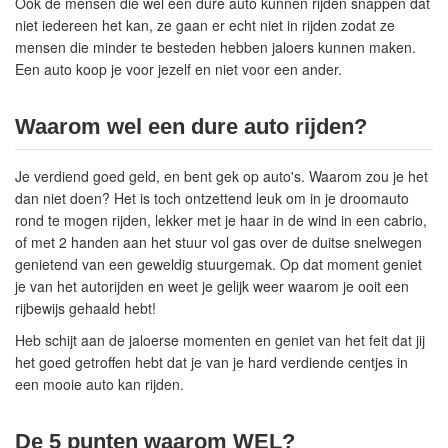
Ook de mensen die wel een dure auto kunnen rijden snappen dat
niet iedereen het kan, ze gaan er echt niet in rijden zodat ze
mensen die minder te besteden hebben jaloers kunnen maken.
Een auto koop je voor jezelf en niet voor een ander.
Waarom wel een dure auto rijden?
Je verdiend goed geld, en bent gek op auto's. Waarom zou je het
dan niet doen? Het is toch ontzettend leuk om in je droomauto
rond te mogen rijden, lekker met je haar in de wind in een cabrio,
of met 2 handen aan het stuur vol gas over de duitse snelwegen
genietend van een geweldig stuurgemak. Op dat moment geniet
je van het autorijden en weet je gelijk weer waarom je ooit een
rijbewijs gehaald hebt!
Heb schijt aan de jaloerse momenten en geniet van het feit dat jij
het goed getroffen hebt dat je van je hard verdiende centjes in
een mooie auto kan rijden.
De 5 punten waarom WEL?