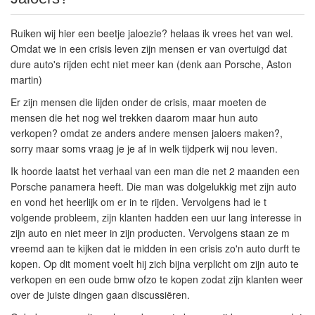
Ruiken wij hier een beetje jaloezie? helaas ik vrees het van wel.
Omdat we in een crisis leven zijn mensen er van overtuigd dat
dure auto's rijden echt niet meer kan (denk aan Porsche, Aston
martin)
Er zijn mensen die lijden onder de crisis, maar moeten de
mensen die het nog wel trekken daarom maar hun auto
verkopen? omdat ze anders andere mensen jaloers maken?,
sorry maar soms vraag je je af in welk tijdperk wij nou leven.
Ik hoorde laatst het verhaal van een man die net 2 maanden een
Porsche panamera heeft. Die man was dolgelukkig met zijn auto
en vond het heerlijk om er in te rijden. Vervolgens had ie t
volgende probleem, zijn klanten hadden een uur lang interesse in
zijn auto en niet meer in zijn producten. Vervolgens staan ze m
vreemd aan te kijken dat ie midden in een crisis zo'n auto durft te
kopen. Op dit moment voelt hij zich bijna verplicht om zijn auto te
verkopen en een oude bmw ofzo te kopen zodat zijn klanten weer
over de juiste dingen gaan discussiëren.