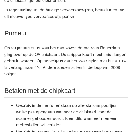
de chipkaart geheel elektronisch.
In tegenstelling tot de huidige vervoersbewijzen, betaalt men met
dit nieuwe type vervoersbewijs per km.
Primeur
Op 29 januari 2009 was het dan zover, de metro in Rotterdam
ging over op de OV chipkaart. De strippenkaart mocht niet langer
gebruikt worden. Opmerkelijk is dat het zwartrijden met bijna 10%
is verlaagt naar 4%. Andere steden zullen in de loop van 2009
volgen.
Betalen met de chipkaart
Gebruik in de metro: er staan op alle stations poortjes
welke pas opengaan wanneer de chipkaart voor de
scanner gehouden wordt. Idem dito wanneer men een
metrostation wil verlaten.
Gebruik in bus en tram: bij instappen van een bus of een