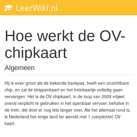
LeerWiki.nl
Toggl
navig
Hoe werkt de OV-
chipkaart
Algemeen
Hij is even groot als de bekende bankpas, heeft een onzichtbare
chip, en zal de strippenkaart en het treinkaartje volledig gaan
vervangen. Het is de OV chipkaart, in de loop van 2009 vrijwel
overal verplicht te gebruiken in het openbaar vervoer, behalve in
de trein, die doet er nog iets langer over. Als het allemaal rond is,
is Nederland het enige land ter wereld met 1 (verplichte) OV
kaart.