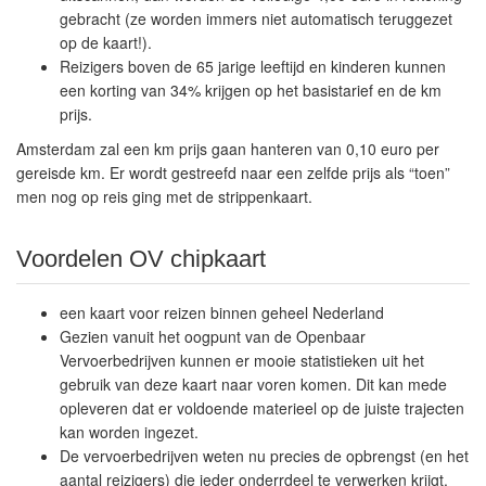
gebracht (ze worden immers niet automatisch teruggezet
op de kaart!).
Reizigers boven de 65 jarige leeftijd en kinderen kunnen
een korting van 34% krijgen op het basistarief en de km
prijs.
Amsterdam zal een km prijs gaan hanteren van 0,10 euro per
gereisde km. Er wordt gestreefd naar een zelfde prijs als “toen”
men nog op reis ging met de strippenkaart.
Voordelen OV chipkaart
een kaart voor reizen binnen geheel Nederland
Gezien vanuit het oogpunt van de Openbaar
Vervoerbedrijven kunnen er mooie statistieken uit het
gebruik van deze kaart naar voren komen. Dit kan mede
opleveren dat er voldoende materieel op de juiste trajecten
kan worden ingezet.
De vervoerbedrijven weten nu precies de opbrengst (en het
aantal reizigers) die ieder onderrdeel te verwerken krijgt.