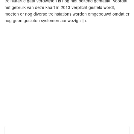
treinkaartje gaat verdwijnen is nog niet bekend gemaakt. Voordat
het gebruik van deze kaart in 2013 verplicht gesteld wordt,
moeten er nog diverse treinstations worden omgebouwd omdat er
nog geen gesloten systemen aanwezig zijn.