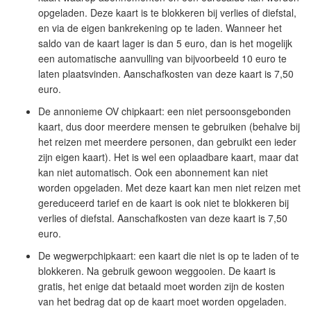
opgeladen. Deze kaart is te blokkeren bij verlies of diefstal,
en via de eigen bankrekening op te laden. Wanneer het
saldo van de kaart lager is dan 5 euro, dan is het mogelijk
een automatische aanvulling van bijvoorbeeld 10 euro te
laten plaatsvinden. Aanschafkosten van deze kaart is 7,50
euro.
De annonieme OV chipkaart: een niet persoonsgebonden
kaart, dus door meerdere mensen te gebruiken (behalve bij
het reizen met meerdere personen, dan gebruikt een ieder
zijn eigen kaart). Het is wel een oplaadbare kaart, maar dat
kan niet automatisch. Ook een abonnement kan niet
worden opgeladen. Met deze kaart kan men niet reizen met
gereduceerd tarief en de kaart is ook niet te blokkeren bij
verlies of diefstal. Aanschafkosten van deze kaart is 7,50
euro.
De wegwerpchipkaart: een kaart die niet is op te laden of te
blokkeren. Na gebruik gewoon weggooien. De kaart is
gratis, het enige dat betaald moet worden zijn de kosten
van het bedrag dat op de kaart moet worden opgeladen.