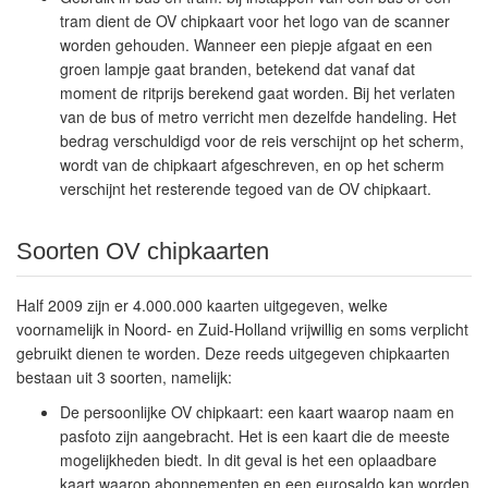
tram dient de OV chipkaart voor het logo van de scanner
worden gehouden. Wanneer een piepje afgaat en een
groen lampje gaat branden, betekend dat vanaf dat
moment de ritprijs berekend gaat worden. Bij het verlaten
van de bus of metro verricht men dezelfde handeling. Het
bedrag verschuldigd voor de reis verschijnt op het scherm,
wordt van de chipkaart afgeschreven, en op het scherm
verschijnt het resterende tegoed van de OV chipkaart.
Soorten OV chipkaarten
Half 2009 zijn er 4.000.000 kaarten uitgegeven, welke
voornamelijk in Noord- en Zuid-Holland vrijwillig en soms verplicht
gebruikt dienen te worden. Deze reeds uitgegeven chipkaarten
bestaan uit 3 soorten, namelijk:
De persoonlijke OV chipkaart: een kaart waarop naam en
pasfoto zijn aangebracht. Het is een kaart die de meeste
mogelijkheden biedt. In dit geval is het een oplaadbare
kaart waarop abonnementen en een eurosaldo kan worden