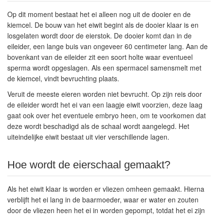
Op dit moment bestaat het ei alleen nog uit de dooier en de
kiemcel. De bouw van het eiwit begint als de dooier klaar is en
losgelaten wordt door de eierstok. De dooier komt dan in de
eileider, een lange buis van ongeveer 60 centimeter lang. Aan de
bovenkant van de eileider zit een soort holte waar eventueel
sperma wordt opgeslagen. Als een spermacel samensmelt met
de kiemcel, vindt bevruchting plaats.
Veruit de meeste eieren worden niet bevrucht. Op zijn reis door
de eileider wordt het ei van een laagje eiwit voorzien, deze laag
gaat ook over het eventuele embryo heen, om te voorkomen dat
deze wordt beschadigd als de schaal wordt aangelegd. Het
uiteindelijke eiwit bestaat uit vier verschillende lagen.
Hoe wordt de eierschaal gemaakt?
Als het eiwit klaar is worden er vliezen omheen gemaakt. Hierna
verblijft het ei lang in de baarmoeder, waar er water en zouten
door de vliezen heen het ei in worden gepompt, totdat het ei zijn