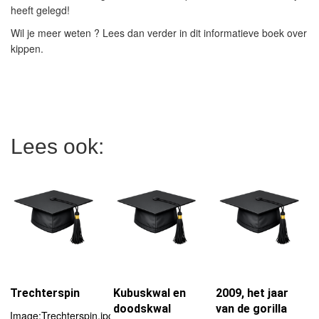
heeft gelegd!
Wil je meer weten ? Lees dan verder in dit informatieve boek over
kippen.
Lees ook:
Trechterspin
Kubuskwal en
2009, het jaar
doodskwal
van de gorilla
Image:Trechterspin.jpg|150px