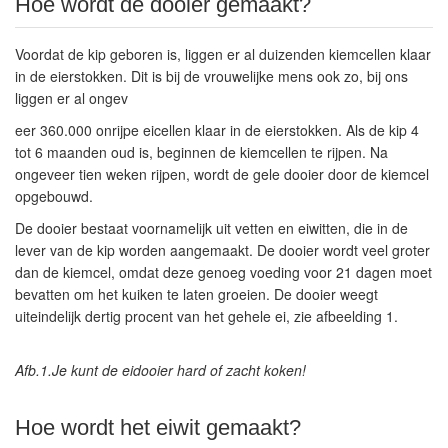
Hoe wordt de dooier gemaakt?
Voordat de kip geboren is, liggen er al duizenden kiemcellen klaar
in de eierstokken. Dit is bij de vrouwelijke mens ook zo, bij ons
liggen er al ongev
eer 360.000 onrijpe eicellen klaar in de eierstokken. Als de kip 4
tot 6 maanden oud is, beginnen de kiemcellen te rijpen. Na
ongeveer tien weken rijpen, wordt de gele dooier door de kiemcel
opgebouwd.
De dooier bestaat voornamelijk uit vetten en eiwitten, die in de
lever van de kip worden aangemaakt. De dooier wordt veel groter
dan de kiemcel, omdat deze genoeg voeding voor 21 dagen moet
bevatten om het kuiken te laten groeien. De dooier weegt
uiteindelijk dertig procent van het gehele ei, zie afbeelding 1.
Afb.1.Je kunt de eidooier hard of zacht koken!
Hoe wordt het eiwit gemaakt?