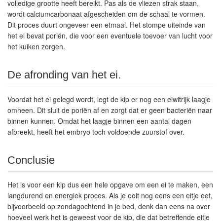
volledige grootte heeft bereikt. Pas als de vliezen strak staan,
wordt calciumcarbonaat afgescheiden om de schaal te vormen.
Dit proces duurt ongeveer een etmaal. Het stompe uiteinde van
het ei bevat poriën, die voor een eventuele toevoer van lucht voor
het kuiken zorgen.
De afronding van het ei.
Voordat het ei gelegd wordt, legt de kip er nog een eiwitrijk laagje
omheen. Dit sluit de poriën af en zorgt dat er geen bacteriën naar
binnen kunnen. Omdat het laagje binnen een aantal dagen
afbreekt, heeft het embryo toch voldoende zuurstof over.
Conclusie
Het is voor een kip dus een hele opgave om een ei te maken, een
langdurend en energiek proces. Als je ooit nog eens een eitje eet,
bijvoorbeeld op zondagochtend in je bed, denk dan eens na over
hoeveel werk het is geweest voor de kip, die dat betreffende eitje