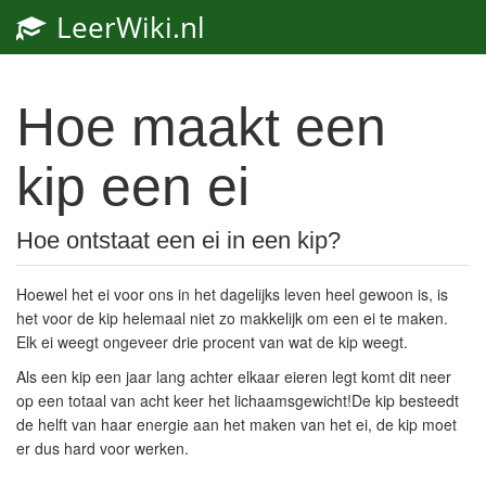
LeerWiki.nl
Hoe maakt een
kip een ei
Hoe ontstaat een ei in een kip?
Hoewel het ei voor ons in het dagelijks leven heel gewoon is, is
het voor de kip helemaal niet zo makkelijk om een ei te maken.
Elk ei weegt ongeveer drie procent van wat de kip weegt.
Als een kip een jaar lang achter elkaar eieren legt komt dit neer
op een totaal van acht keer het lichaamsgewicht!De kip besteedt
de helft van haar energie aan het maken van het ei, de kip moet
er dus hard voor werken.