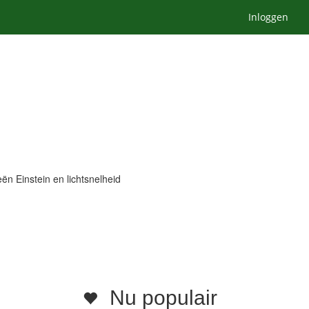
Inloggen
eën Einstein en lichtsnelheid
Nu populair