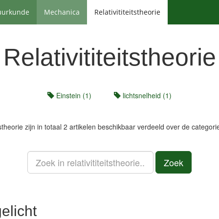
uurkunde
Mechanica
Relativititeitstheorie
Relativititeitstheorie
Einstein (1)
lichtsnelheid (1)
tstheorie
zijn in totaal 2 artikelen beschikbaar verdeeld over de categori
Zoek
elicht