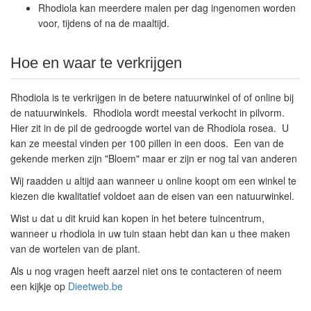
Rhodiola kan meerdere malen per dag ingenomen worden
voor, tijdens of na de maaltijd.
Hoe en waar te verkrijgen
Rhodiola is te verkrijgen in de betere natuurwinkel of of online bij
de natuurwinkels. Rhodiola wordt meestal verkocht in pilvorm.
Hier zit in de pil de gedroogde wortel van de Rhodiola rosea. U
kan ze meestal vinden per 100 pillen in een doos. Een van de
gekende merken zijn "Bloem" maar er zijn er nog tal van anderen
Wij raadden u altijd aan wanneer u online koopt om een winkel te
kiezen die kwalitatief voldoet aan de eisen van een natuurwinkel.
Wist u dat u dit kruid kan kopen in het betere tuincentrum,
wanneer u rhodiola in uw tuin staan hebt dan kan u thee maken
van de wortelen van de plant.
Als u nog vragen heeft aarzel niet ons te contacteren of neem
een kijkje op
Dieetweb.be