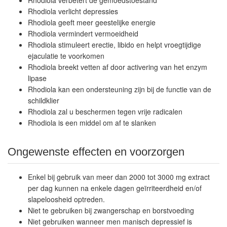
Rhodiola verbetert de gemoedstoestand
Rhodiola verlicht depressies
Rhodiola geeft meer geestelijke energie
Rhodiola vermindert vermoeidheid
Rhodiola stimuleert erectie, libido en helpt vroegtijdige
ejaculatie te voorkomen
Rhodiola breekt vetten af door activering van het enzym
lipase
Rhodiola kan een ondersteuning zijn bij de functie van de
schildklier
Rhodiola zal u beschermen tegen vrije radicalen
Rhodiola is een middel om af te slanken
Ongewenste effecten en voorzorgen
Enkel bij gebruik van meer dan 2000 tot 3000 mg extract
per dag kunnen na enkele dagen geïrriteerdheid en/of
slapeloosheid optreden.
Niet te gebruiken bij zwangerschap en borstvoeding
Niet gebruiken wanneer men manisch depressief is