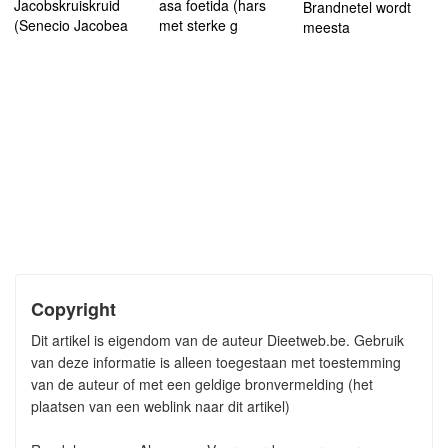
Jacobskruiskruid
asa foetida (hars
Brandnetel wordt
(Senecio Jacobea
met sterke g
meesta
Copyright
Dit artikel is eigendom van de auteur Dieetweb.be. Gebruik
van deze informatie is alleen toegestaan met toestemming
van de auteur of met een geldige bronvermelding (het
plaatsen van een weblink naar dit artikel)