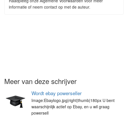
Raadpleeg onze Algemene Voorwaarden voor meer
informatie of neem contact op met de auteur.
Meer van deze schrijver
Wordt ebay powerseller
Image:Ebaylogo.jpg|right|thumb|180px U bent
waarschijnlijk actief op Ebay, en u wil graag
powersell