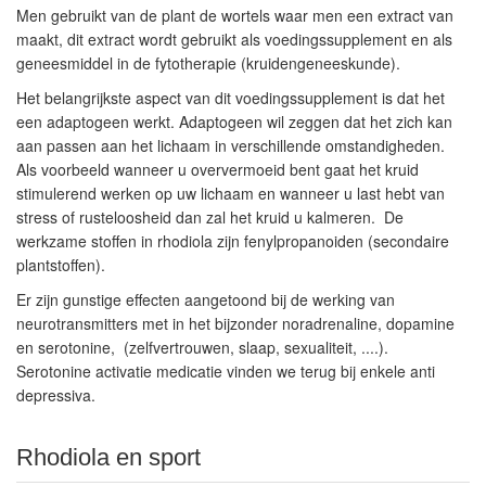
Men gebruikt van de plant de wortels waar men een extract van
maakt, dit extract wordt gebruikt als voedingssupplement en als
geneesmiddel in de fytotherapie (kruidengeneeskunde).
Het belangrijkste aspect van dit voedingssupplement is dat het
een adaptogeen werkt. Adaptogeen wil zeggen dat het zich kan
aan passen aan het lichaam in verschillende omstandigheden.
Als voorbeeld wanneer u oververmoeid bent gaat het kruid
stimulerend werken op uw lichaam en wanneer u last hebt van
stress of rusteloosheid dan zal het kruid u kalmeren. De
werkzame stoffen in rhodiola zijn fenylpropanoiden (secondaire
plantstoffen).
Er zijn gunstige effecten aangetoond bij de werking van
neurotransmitters met in het bijzonder noradrenaline, dopamine
en serotonine, (zelfvertrouwen, slaap, sexualiteit, ....).
Serotonine activatie medicatie vinden we terug bij enkele anti
depressiva.
Rhodiola en sport