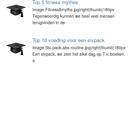
Top 5 fitness mythes
Image:Fitness8myths.jpg|right|thumb|180px
Tegenwoordig kunnen we heel veel mensen
terugvinden in de
Top 10 voeding voor een sixpack
Image:Six-pack-abs-routine.jpg|right|thumb|180px
Een sixpack, we zien het elke dag op T.v, boeken,
e