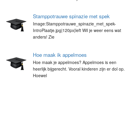
Stamppotrauwe spinazie met spek
Image:Stamppotrauwe_spinazie_met_spek-
IntroPlaatje.jpg|120px|left Wil je weer eens wat
anders! Zie
Hoe maak ik appelmoes
Hoe maak je appelmoes? Appelmoes is een
heerlijk bijgerecht. Vooral kinderen zijn er dol op.
Hoewel