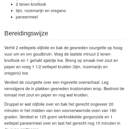
2 tenen knoflook
tijm, rozemarijn en oregano
paneermeel
Bereidingswijze
Verhit 2 eetlepels olijfolie en bak de gesneden courgette op hoog
vuur om en om goudbruin. Voeg de laatste minuut 2 tenen
knoflook en 1 gehakt sjalotje toe. Breng op smaak met zout en
peper en voeg 1 1/2 eetlepel kruiden (tijm, rozemarijn en
oregano) toe.
Verdeel de courgette over een ingevette ovenschaal. Leg
vervolgens de in plakken gesneden trostomaten erop. Bestrooi de
tomaat met zout en peper en nog wat kruiden.
Druppel er wat olijfolie over en bak het gerecht ongeveer 20
minuten in het midden van een voorverwarmde oven van 180
graden. Verdeel er 125 gram verbrokkelde gorgonzola en 1
eetlepel paneermeel over en laat het gerecht nog 10 minuten in