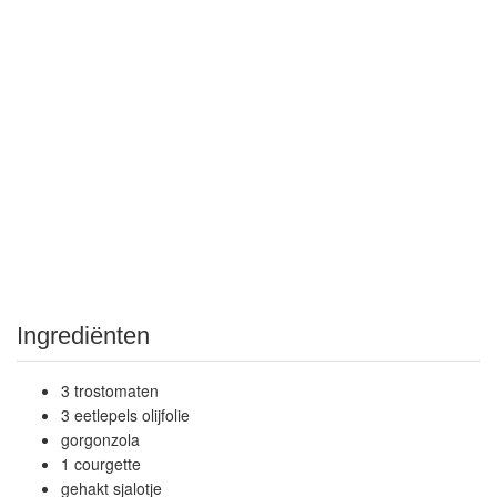
Ingrediënten
3 trostomaten
3 eetlepels olijfolie
gorgonzola
1 courgette
gehakt sjalotje