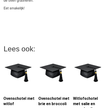
de oven gratineren.
Eet smakelijk!
Lees ook:
Ovenschotel met
Ovenschotel met
Witlofschotel
witlof
brie en broccoli
met salie en