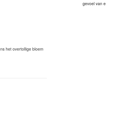
gevoel van e
ns het overtollige bloem