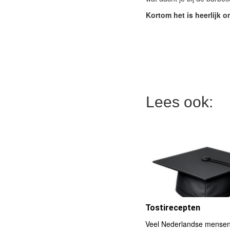
Kortom het is heerlijk o
Lees ook:
Tostirecepten
Veel Nederlandse mensen 