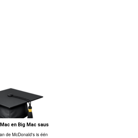
 Mac en Big Mac saus
an de McDonald's is één