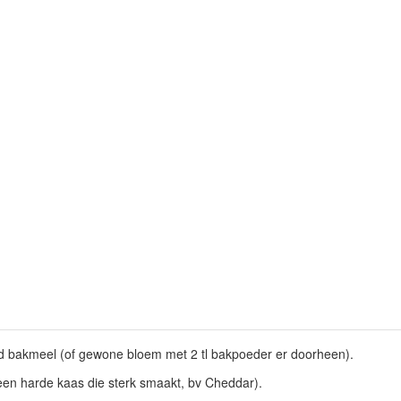
nd bakmeel (of gewone bloem met 2 tl bakpoeder er doorheen).
n harde kaas die sterk smaakt, bv Cheddar).