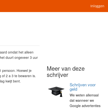
Inloggen
waard omdat het alleen
 het duurt ongeveer 3 uur
Meer van deze
 1 persoon. Hoewel je
schrijver
 of 2 a 3 te bewaren is.
dag kwijt bent.
Schrijven voor
geld
We weten allemaal
dat wanneer we
Google advertenties