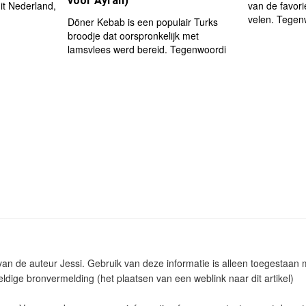
voor Ayran)
uit Nederland,
van de favor
velen. Tegen
Döner Kebab is een populair Turks
broodje dat oorspronkelijk met
lamsvlees werd bereid. Tegenwoordi
 van de auteur Jessi. Gebruik van deze informatie is alleen toegestaa
ldige bronvermelding (het plaatsen van een weblink naar dit artikel)