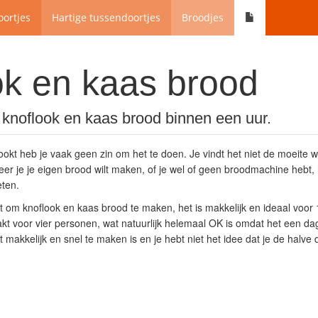
ortjes
Hartige tussendoortjes
Broodjes
ok en kaas brood
knoflook en kaas brood binnen een uur.
ookt heb je vaak geen zin om het te doen. Je vindt het niet de moeite 
neer je je eigen brood wilt maken, of je wel of geen broodmachine hebt,
eten.
ept om knoflook en kaas brood te maken, het is makkelijk en ideaal voor
kt voor vier personen, wat natuurlijk helemaal OK is omdat het een dag
t makkelijk en snel te maken is en je hebt niet het idee dat je de halve 