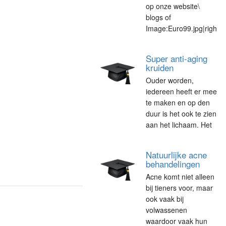
op onze website\
blogs of
Image:Euro99.jpg|righ
Super anti-aging
kruiden
Ouder worden,
iedereen heeft er mee
te maken en op den
duur is het ook te zien
aan het lichaam. Het
Natuurlijke acne
behandelingen
Acne komt niet alleen
bij tieners voor, maar
ook vaak bij
volwassenen
waardoor vaak hun