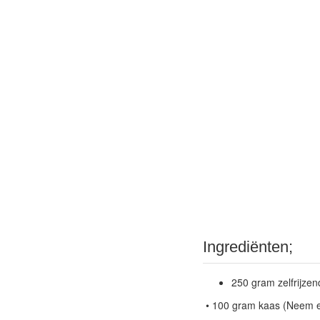
Ingrediënten;
250 gram zelfrijze
• 100 gram kaas (Neem ee