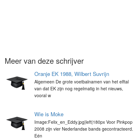
Meer van deze schrijver
Oranje EK 1988, Wilbert Suvrijn
Algemeen De grote voetbalnamen van het elftal
van dat EK zijn nog regelmatig in het nieuws,
vooral w
Wie is Moke
Image:Felix_en_Eddy.jpg|left|180px Voor Pinkpop
2008 zijn vier Nederlandse bands gecontracteerd.
Eén