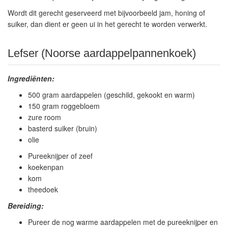
Wordt dit gerecht geserveerd met bijvoorbeeld jam, honing of
suiker, dan dient er geen ui in het gerecht te worden verwerkt.
Lefser (Noorse aardappelpannenkoek)
Ingrediënten:
500 gram aardappelen (geschild, gekookt en warm)
150 gram roggebloem
zure room
basterd suiker (bruin)
olie
Pureeknijper of zeef
koekenpan
kom
theedoek
Bereiding:
Pureer de nog warme aardappelen met de pureeknijper en