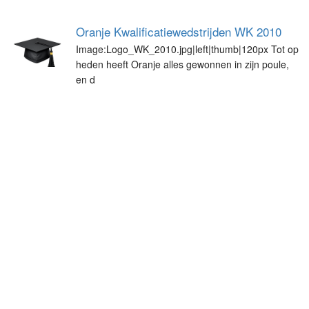
Oranje Kwalificatiewedstrijden WK 2010
Image:Logo_WK_2010.jpg|left|thumb|120px Tot op
heden heeft Oranje alles gewonnen in zijn poule,
en d