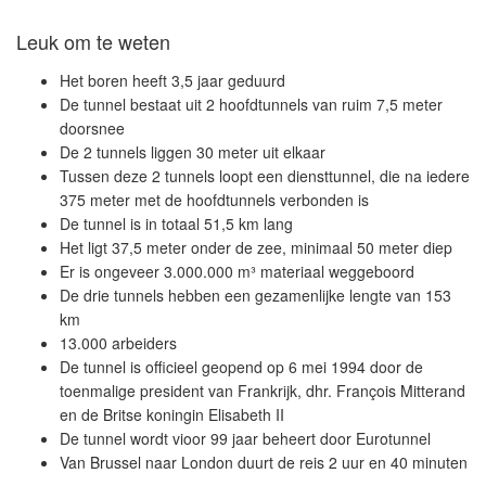
Leuk om te weten
Het boren heeft 3,5 jaar geduurd
De tunnel bestaat uit 2 hoofdtunnels van ruim 7,5 meter
doorsnee
De 2 tunnels liggen 30 meter uit elkaar
Tussen deze 2 tunnels loopt een diensttunnel, die na iedere
375 meter met de hoofdtunnels verbonden is
De tunnel is in totaal 51,5 km lang
Het ligt 37,5 meter onder de zee, minimaal 50 meter diep
Er is ongeveer 3.000.000 m³ materiaal weggeboord
De drie tunnels hebben een gezamenlijke lengte van 153
km
13.000 arbeiders
De tunnel is officieel geopend op 6 mei 1994 door de
toenmalige president van Frankrijk, dhr. François Mitterand
en de Britse koningin Elisabeth II
De tunnel wordt vioor 99 jaar beheert door Eurotunnel
Van Brussel naar London duurt de reis 2 uur en 40 minuten