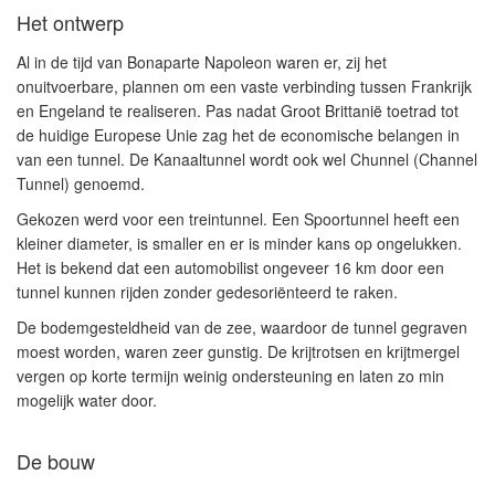
Het ontwerp
Al in de tijd van Bonaparte Napoleon waren er, zij het
onuitvoerbare, plannen om een vaste verbinding tussen Frankrijk
en Engeland te realiseren. Pas nadat Groot Brittanië toetrad tot
de huidige Europese Unie zag het de economische belangen in
van een tunnel. De Kanaaltunnel wordt ook wel Chunnel (Channel
Tunnel) genoemd.
Gekozen werd voor een treintunnel. Een Spoortunnel heeft een
kleiner diameter, is smaller en er is minder kans op ongelukken.
Het is bekend dat een automobilist ongeveer 16 km door een
tunnel kunnen rijden zonder gedesoriënteerd te raken.
De bodemgesteldheid van de zee, waardoor de tunnel gegraven
moest worden, waren zeer gunstig. De krijtrotsen en krijtmergel
vergen op korte termijn weinig ondersteuning en laten zo min
mogelijk water door.
De bouw