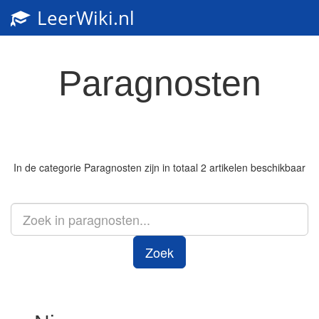
LeerWiki.nl
Toggl
navig
Paragnosten
In de categorie
Paragnosten
zijn in totaal 2 artikelen beschikbaar
Zoek