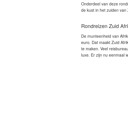
Onderdeel van deze rondr
de kust in het zuiden van 
Rondreizen Zuid Afr
De munteenheid van Afrik
euro. Dat maakt Zuid Afr
te maken. Veel reisbureaus
luxe. Er zijn nu eenmaal w