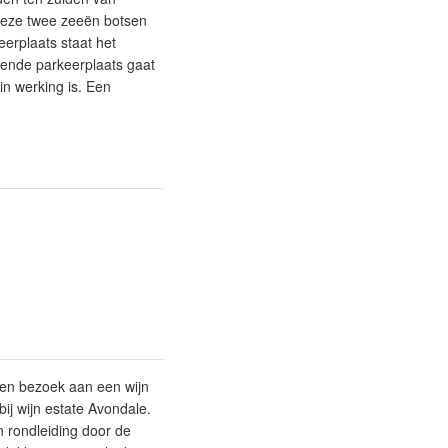
eze twee zeeën botsen
erplaats staat het
ende parkeerplaats gaat
n werking is. Een
Een bezoek aan een wijn
bij wijn estate Avondale.
n rondleiding door de