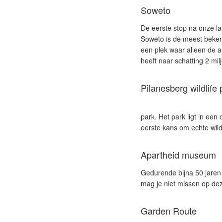
Soweto
De eerste stop na onze l
Soweto is de meest bekend
een plek waar alleen de a
heeft naar schatting 2 mi
Pilanesberg wildlife 
park. Het park ligt in een 
eerste kans om echte wilde
Apartheid museum
Gedurende bijna 50 jaren 
mag je niet missen op dez
Garden Route