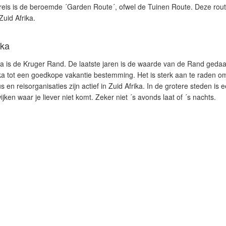
eis is de beroemde ´Garden Route´, ofwel de Tuinen Route. Deze rout
Zuid Afrika.
ika
a is de Kruger Rand. De laatste jaren is de waarde van de Rand gedaa
ika tot een goedkope vakantie bestemming. Het is sterk aan te raden o
 en reisorganisaties zijn actief in Zuid Afrika. In de grotere steden is 
ijken waar je liever niet komt. Zeker niet ´s avonds laat of ´s nachts.