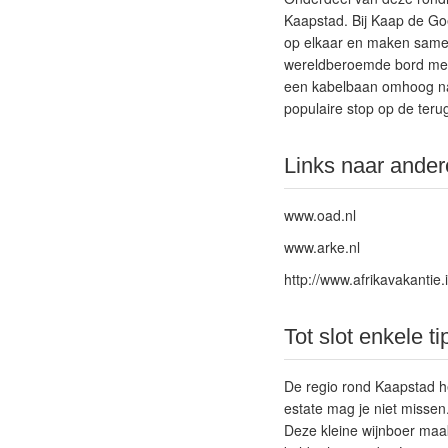
Kaapstad. Bij Kaap de G
op elkaar en maken samen
wereldberoemde bord met
een kabelbaan omhoog naa
populaire stop op de terug
Links naar ande
www.oad.nl
www.arke.nl
http://www.afrikavakantie
Tot slot enkele ti
De regio rond Kaapstad he
estate mag je niet missen.
Deze kleine wijnboer maak