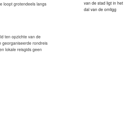
van de stad ligt in het
e loopt grotendeels langs
dal van de omligg
ld ten opzichte van de
m georganiseerde rondreis
een lokale reisgids geen