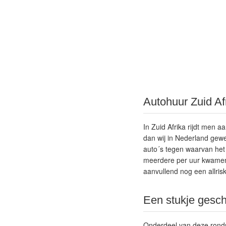
Autohuur Zuid Af
In Zuid Afrika rijdt men a
dan wij in Nederland gewe
auto´s tegen waarvan het
meerdere per uur kwamen 
aanvullend nog een allrisk
Een stukje gesch
Onderdeel van deze rondre