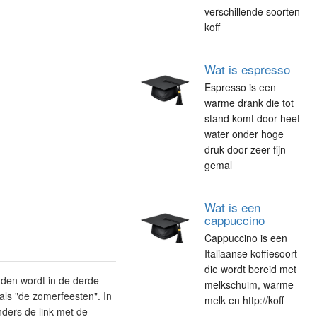
verschillende soorten
koff
Wat is espresso
Espresso is een
warme drank die tot
stand komt door heet
water onder hoge
druk door zeer fijn
gemal
Wat is een
cappuccino
Cappuccino is een
Italiaanse koffiesoort
die wordt bereid met
uden wordt in de derde
melkschuim, warme
als "de zomerfeesten". In
melk en http://koff
ders de link met de