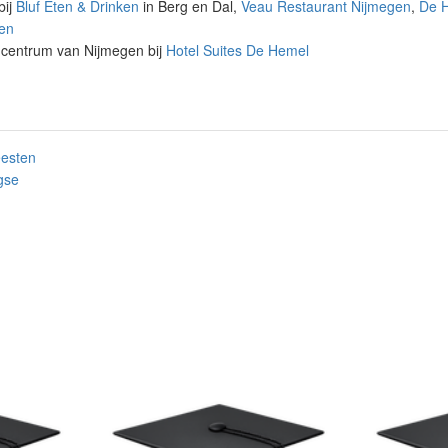
bij
Bluf Eten & Drinken
in Berg en Dal,
Veau Restaurant Nijmegen
,
De 
en
 centrum van Nijmegen bij
Hotel Suites De Hemel
esten
gse