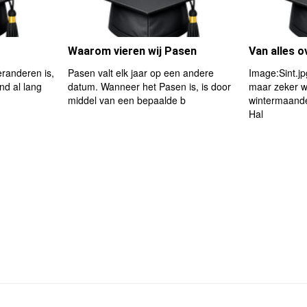
Waarom vieren wij Pasen
Van alles o
randeren is,
Pasen valt elk jaar op een andere
Image:Sint.j
nd al lang
datum. Wanneer het Pasen is, is door
maar zeker wo
middel van een bepaalde b
wintermaande
Hal