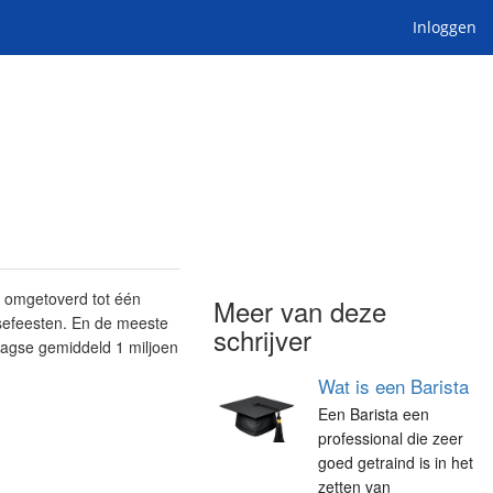
Inloggen
 omgetoverd tot één
Meer van deze
sefeesten. En de meeste
schrijver
aagse gemiddeld 1 miljoen
Wat is een Barista
Een Barista een
professional die zeer
goed getraind is in het
zetten van