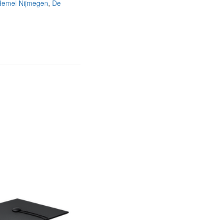
Hemel Nijmegen
,
De