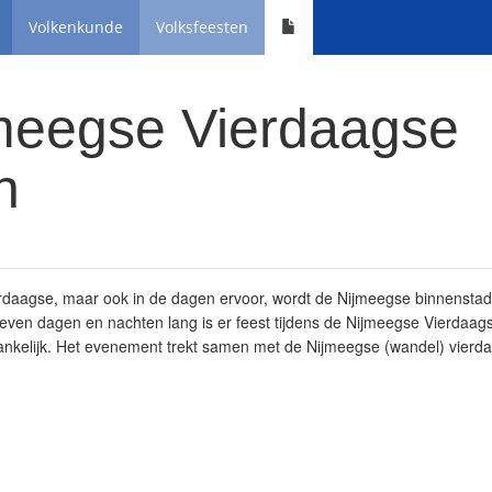
Volkenkunde
Volksfeesten
meegse Vierdaagse
n
rdaagse, maar ook in de dagen ervoor, wordt de Nijmeegse binnenstad
even dagen en nachten lang is er feest tijdens de Nijmeegse Vierdaag
gankelijk. Het evenement trekt samen met de Nijmeegse (wandel) vierd