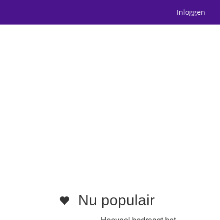
Inloggen
Nu populair
Hoeveel bedraagt het