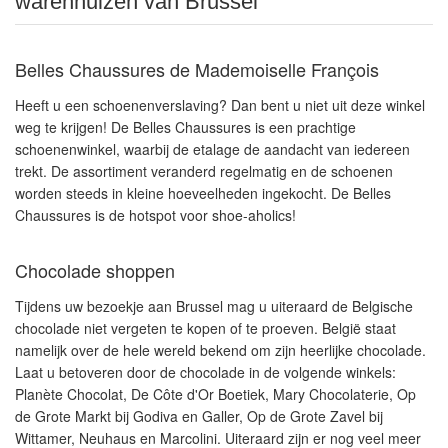
warenhuizen van Brussel
Belles Chaussures de Mademoiselle François
Heeft u een schoenenverslaving? Dan bent u niet uit deze winkel
weg te krijgen! De Belles Chaussures is een prachtige
schoenenwinkel, waarbij de etalage de aandacht van iedereen
trekt. De assortiment veranderd regelmatig en de schoenen
worden steeds in kleine hoeveelheden ingekocht. De Belles
Chaussures is de hotspot voor shoe-aholics!
Chocolade shoppen
Tijdens uw bezoekje aan Brussel mag u uiteraard de Belgische
chocolade niet vergeten te kopen of te proeven. België staat
namelijk over de hele wereld bekend om zijn heerlijke chocolade.
Laat u betoveren door de chocolade in de volgende winkels:
Planète Chocolat, De Côte d'Or Boetiek, Mary Chocolaterie, Op
de Grote Markt bij Godiva en Galler, Op de Grote Zavel bij
Wittamer, Neuhaus en Marcolini. Uiteraard zijn er nog veel meer