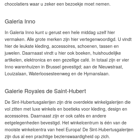
chocolatiers waar u zeker een bezoekje moet nemen.
Galeria Inno
In Galeria Inno kunt u gerust een hele middag uzelf hier
vermaken. Alle grote merken zijn hier vertegenwoordigd. U vindt
hier de leukste kleding, accessoires, schoenen, tassen en
juwelen. Daarnaast vindt u hier ook boeken, huishoudelijke
artikelen, elektronica en een gezellige café. In totaal zijn er vier
Inno warenhuizen in Brussel gevestigd; aan de Nieuwstraat,
Louizalaan, Waterloosesteenweg en de Hymanslaan.
Galerie Royales de Saint-Hubert
De Sint-Hubertusgalerijen zijn drie overdekte winkelgalerijen die
vol zitten met luxe winkels en boetieks voor kleding, design en
accessoires. Daarnaast zijn er ook cafés en andere
eetgelegenheden bevestigd. Het winkelcentrum is één van de
mooiste winkelcentra van heel Europa! De Sint-Hubertusgalerijen
zijn dus al een prachtige bezienswaardigheid op zich.