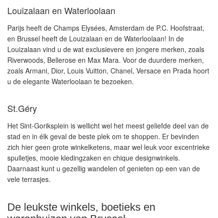
Louizalaan en Waterloolaan
Parijs heeft de Champs Elysées, Amsterdam de P.C. Hoofstraat,
en Brussel heeft de Louizalaan en de Waterloolaan! In de
Louizalaan vind u de wat exclusievere en jongere merken, zoals
Riverwoods, Bellerose en Max Mara. Voor de duurdere merken,
zoals Armani, Dior, Louis Vuitton, Chanel, Versace en Prada hoort
u de elegante Waterloolaan te bezoeken.
St.Géry
Het Sint-Goriksplein is wellicht wel het meest geliefde deel van de
stad en in élk geval de beste plek om te shoppen. Er bevinden
zich hier geen grote winkelketens, maar wel leuk voor excentrieke
spulletjes, mooie kledingzaken en chique designwinkels.
Daarnaast kunt u gezellig wandelen of genieten op een van de
vele terrasjes.
De leukste winkels, boetieks en