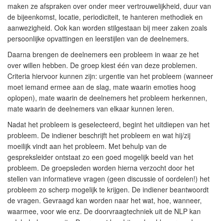
maken ze afspraken over onder meer vertrouwelijkheid, duur van
de bijeenkomst, locatie, periodiciteit, te hanteren methodiek en
aanwezigheid. Ook kan worden stilgestaan bij meer zaken zoals
persoonlijke opvattingen en leerstijlen van de deelnemers.
Daarna brengen de deelnemers een probleem in waar ze het
over willen hebben. De groep kiest één van deze problemen.
Criteria hiervoor kunnen zijn: urgentie van het probleem (wanneer
moet iemand ermee aan de slag, mate waarin emoties hoog
oplopen), mate waarin de deelnemers het probleem herkennen,
mate waarin de deelnemers van elkaar kunnen leren.
Nadat het probleem is geselecteerd, begint het uitdiepen van het
probleem. De indiener beschrijft het probleem en wat hij/zij
moeilijk vindt aan het probleem. Met behulp van de
gespreksleider ontstaat zo een goed mogelijk beeld van het
probleem. De groepsleden worden hierna verzocht door het
stellen van informatieve vragen (geen discussie of oordelen!) het
probleem zo scherp mogelijk te krijgen. De indiener beantwoordt
de vragen. Gevraagd kan worden naar het wat, hoe, wanneer,
waarmee, voor wie enz. De doorvraagtechniek uit de NLP kan