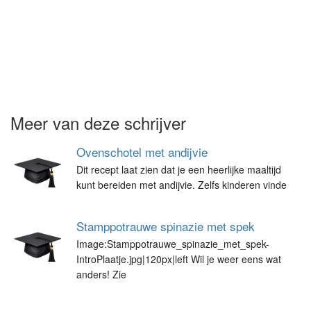
Meer van deze schrijver
Ovenschotel met andijvie
Dit recept laat zien dat je een heerlijke maaltijd
kunt bereiden met andijvie. Zelfs kinderen vinde
Stamppotrauwe spinazie met spek
Image:Stamppotrauwe_spinazie_met_spek-
IntroPlaatje.jpg|120px|left Wil je weer eens wat
anders! Zie