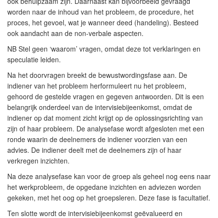
ook behulpzaam zijn. Daarnaast kan bijvoorbeeld gevraagd
worden naar de inhoud van het probleem, de procedure, het
proces, het gevoel, wat je wanneer deed (handeling). Besteed
ook aandacht aan de non-verbale aspecten.
NB Stel geen ‘waarom’ vragen, omdat deze tot verklaringen en
speculatie leiden.
Na het doorvragen breekt de bewustwordingsfase aan. De
indiener van het probleem herformuleert nu het probleem,
gehoord de gestelde vragen en gegeven antwoorden. Dit is een
belangrijk onderdeel van de intervisiebijeenkomst, omdat de
indiener op dat moment zicht krijgt op de oplossingsrichting van
zijn of haar probleem. De analysefase wordt afgesloten met een
ronde waarin de deelnemers de indiener voorzien van een
advies. De indiener deelt met de deelnemers zijn of haar
verkregen inzichten.
Na deze analysefase kan voor de groep als geheel nog eens naar
het werkprobleem, de opgedane inzichten en adviezen worden
gekeken, met het oog op het groepsleren. Deze fase is facultatief.
Ten slotte wordt de intervisiebijeenkomst geëvalueerd en