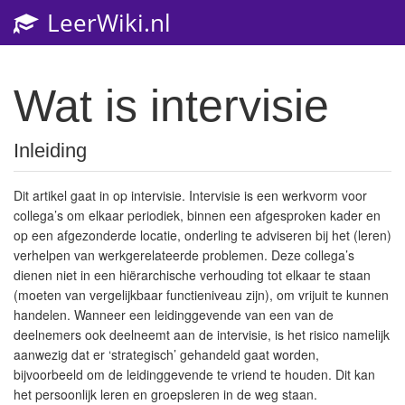
LeerWiki.nl
Toggl
navig
Wat is intervisie
Inleiding
Dit artikel gaat in op intervisie. Intervisie is een werkvorm voor
collega’s om elkaar periodiek, binnen een afgesproken kader en
op een afgezonderde locatie, onderling te adviseren bij het (leren)
verhelpen van werkgerelateerde problemen. Deze collega’s
dienen niet in een hiërarchische verhouding tot elkaar te staan
(moeten van vergelijkbaar functieniveau zijn), om vrijuit te kunnen
handelen. Wanneer een leidinggevende van een van de
deelnemers ook deelneemt aan de intervisie, is het risico namelijk
aanwezig dat er ‘strategisch’ gehandeld gaat worden,
bijvoorbeeld om de leidinggevende te vriend te houden. Dit kan
het persoonlijk leren en groepsleren in de weg staan.