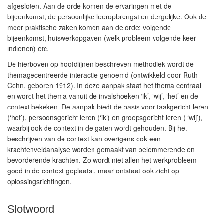
afgesloten. Aan de orde komen de ervaringen met de
bijeenkomst, de persoonlijke leeropbrengst en dergelijke. Ook de
meer praktische zaken komen aan de orde: volgende
bijeenkomst, huiswerkopgaven (welk probleem volgende keer
indienen) etc.
De hierboven op hoofdlijnen beschreven methodiek wordt de
themagecentreerde interactie genoemd (ontwikkeld door Ruth
Cohn, geboren 1912). In deze aanpak staat het thema centraal
en wordt het thema vanuit de invalshoeken ‘ik’, ‘wij’, ‘het’ en de
context bekeken. De aanpak biedt de basis voor taakgericht leren
(‘het’), persoonsgericht leren (‘ik’) en groepsgericht leren ( ‘wij’),
waarbij ook de context in de gaten wordt gehouden. Bij het
beschrijven van de context kan overigens ook een
krachtenveldanalyse worden gemaakt van belemmerende en
bevorderende krachten. Zo wordt niet allen het werkprobleem
goed in de context geplaatst, maar ontstaat ook zicht op
oplossingsrichtingen.
Slotwoord