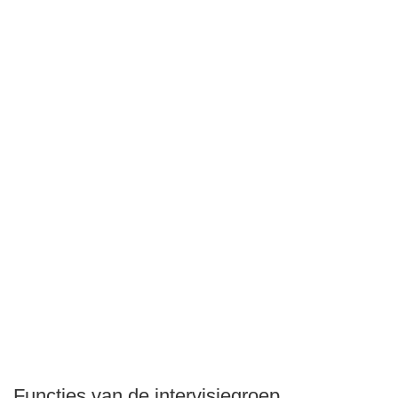
Functies van de intervisiegroep