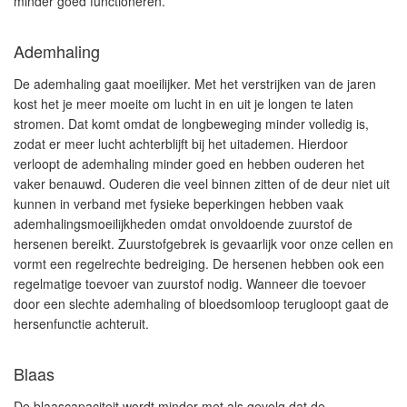
minder goed functioneren.
Ademhaling
De ademhaling gaat moeilijker. Met het verstrijken van de jaren
kost het je meer moeite om lucht in en uit je longen te laten
stromen. Dat komt omdat de longbeweging minder volledig is,
zodat er meer lucht achterblijft bij het uitademen. Hierdoor
verloopt de ademhaling minder goed en hebben ouderen het
vaker benauwd. Ouderen die veel binnen zitten of de deur niet uit
kunnen in verband met fysieke beperkingen hebben vaak
ademhalingsmoeilijkheden omdat onvoldoende zuurstof de
hersenen bereikt. Zuurstofgebrek is gevaarlijk voor onze cellen en
vormt een regelrechte bedreiging. De hersenen hebben ook een
regelmatige toevoer van zuurstof nodig. Wanneer die toevoer
door een slechte ademhaling of bloedsomloop terugloopt gaat de
hersenfunctie achteruit.
Blaas
De blaascapaciteit wordt minder met als gevolg dat de