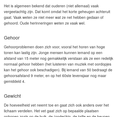
Het is algemeen bekend dat ouderen (niet allemaal) vaak
vergeetachtig zijn. Dat komt omdat het korte geheugen achteruit
gaat. Vaak weten ze niet meer wat ze net hebben gedaan of
gehoord. Oude herinneringen weten ze vaak wel.
Gehoor
Gehoorproblemen doen zich voor, vooral het horen van hoge
tonen kan lastig zijn. Jonge mensen kunnen iemand op een
afstand van 15 meter nog gemakkelijk verstaan als ze een redelijk
normaal gehoor hebben (het luisteren van muziek met oordopjes
kan het gehoor ook beschadigen). Bij iemand van 50 bedraagt de
gehoorsafstand 9 meter, en op het 60ste levensjaar nog maar
gemiddeld 4.
Gewicht
De hoeveelheid vet neemt toe en gaat zich ook anders over het
lichaam verdelen. Het vet gaat zich op bepaalde plaatsen
ophopen zoals op de buik, de (onder)kin, de taille en de heupen,