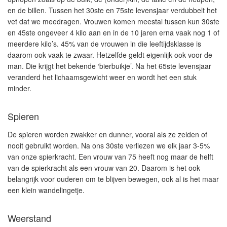
en de billen. Tussen het 30ste en 75ste levensjaar verdubbelt het
vet dat we meedragen. Vrouwen komen meestal tussen kun 30ste
en 45ste ongeveer 4 kilo aan en in de 10 jaren erna vaak nog 1 of
meerdere kilo’s. 45% van de vrouwen in die leeftijdsklasse is
daarom ook vaak te zwaar. Hetzelfde geldt eigenlijk ook voor de
man. Die krijgt het bekende ‘bierbuikje’. Na het 65ste levensjaar
veranderd het lichaamsgewicht weer en wordt het een stuk
minder.
Spieren
De spieren worden zwakker en dunner, vooral als ze zelden of
nooit gebruikt worden. Na ons 30ste verliezen we elk jaar 3-5%
van onze spierkracht. Een vrouw van 75 heeft nog maar de helft
van de spierkracht als een vrouw van 20. Daarom is het ook
belangrijk voor ouderen om te blijven bewegen, ook al is het maar
een klein wandelingetje.
Weerstand