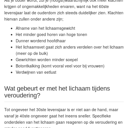
Als je ouder wordt, zul je (hoogst)waarschijnlijk ook meer klachten
krijgen of ongemakkelijkheden ervaren, want na het 60ste
levensjaar laat de ouderdom zich steeds duidelijker zien. Klachten
hiervan zullen onder andere zijn;
Afname van het lichaamsgewicht
Het minder goed horen van hoge tonen
Dunner wordend hoofdhaar
Het lichaamsvet gaat zich anders verdelen over het lichaam
(meer op de buik)
Gewrichten worden minder soepel
Botontkalking (komt vooral veel voor bij vrouwen)
Verdwijnen van eetlust
Wat gebeurt er met het lichaam tijdens
veroudering?
Tot ongeveer het 30ste levensjaar is er niet aan de hand, maar
vanaf je 40ste ongeveer gaat het ineens sneller. Specifieke
onderdelen van het lichaam gaan reageren op de veroudering en