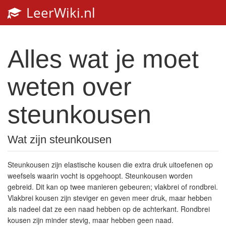
LeerWiki.nl
Toggl
navig
Alles wat je moet
weten over
steunkousen
Wat zijn steunkousen
Steunkousen zijn elastische kousen die extra druk uitoefenen op
weefsels waarin vocht is opgehoopt. Steunkousen worden
gebreid. Dit kan op twee manieren gebeuren; vlakbrei of rondbrei.
Vlakbrei kousen zijn steviger en geven meer druk, maar hebben
als nadeel dat ze een naad hebben op de achterkant. Rondbrei
kousen zijn minder stevig, maar hebben geen naad.