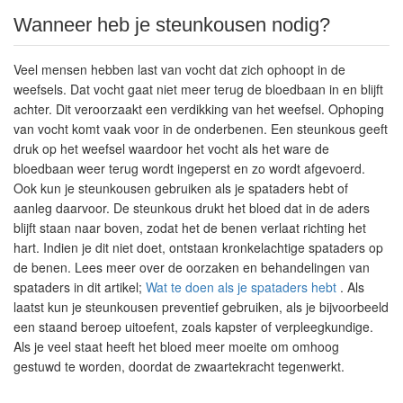
Wanneer heb je steunkousen nodig?
Veel mensen hebben last van vocht dat zich ophoopt in de
weefsels. Dat vocht gaat niet meer terug de bloedbaan in en blijft
achter. Dit veroorzaakt een verdikking van het weefsel. Ophoping
van vocht komt vaak voor in de onderbenen. Een steunkous geeft
druk op het weefsel waardoor het vocht als het ware de
bloedbaan weer terug wordt ingeperst en zo wordt afgevoerd.
Ook kun je steunkousen gebruiken als je spataders hebt of
aanleg daarvoor. De steunkous drukt het bloed dat in de aders
blijft staan naar boven, zodat het de benen verlaat richting het
hart. Indien je dit niet doet, ontstaan kronkelachtige spataders op
de benen. Lees meer over de oorzaken en behandelingen van
spataders in dit artikel;
Wat te doen als je spataders hebt
. Als
laatst kun je steunkousen preventief gebruiken, als je bijvoorbeeld
een staand beroep uitoefent, zoals kapster of verpleegkundige.
Als je veel staat heeft het bloed meer moeite om omhoog
gestuwd te worden, doordat de zwaartekracht tegenwerkt.