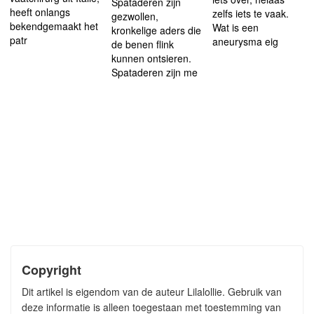
Spataderen zijn
heeft onlangs
zelfs iets te vaak.
gezwollen,
bekendgemaakt het
Wat is een
kronkelige aders die
patr
aneurysma eig
de benen flink
kunnen ontsieren.
Spataderen zijn me
Copyright
Dit artikel is eigendom van de auteur Lilalollie. Gebruik van
deze informatie is alleen toegestaan met toestemming van