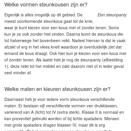
Welke vormen steunkousen zijn er?
Eigenlijk is alles mogelijk op dit gebied. De
Een steunpanty
meest voorkomende steunkous gaat tot de knie,
waar je kunt kiezen voor een kous met of zonder tenen. Soms
kun je ze ook zonder hiel vinden. Daarna komt de steunkous die
tot halverwege het bovenbeen reikt. Nadeel hiervan is dat ie vaak
afzakt of erg in het vlees knelt waardoor je overduidelijk ziet dat
iemand de kous draagt. Ook hier kun je kiezen voor een kous met
of zonder tenen. Als laatst heb je nog de steunpanty (afbeelding
1), deze reikt tot het middel en zakt daarom niet of in ieder geval
veel minder af.
Welke maten en kleuren steunkousen zijn er?
Daarnaast heb je voor iedere vorm steunkous verschillende
maten. Er bestaan vijf verschillende vormen van drukklassen,
varierend van A (licht) tot IV (extra sterk). Klasse II is normaal en
kan preventief gebruikt worden of bij lichte spataders. Mensen
met grote spataders dragen klassen IV, maar dit is erg