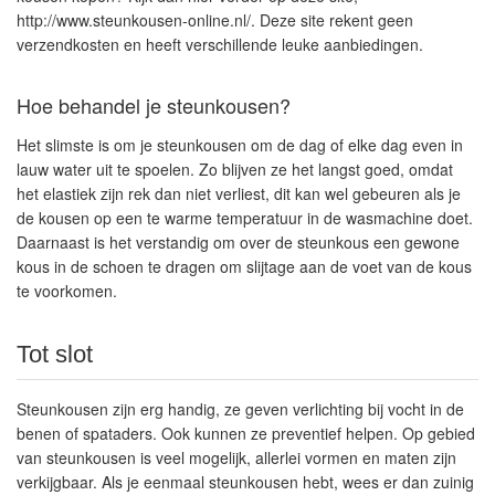
http://www.steunkousen-online.nl/. Deze site rekent geen
verzendkosten en heeft verschillende leuke aanbiedingen.
Hoe behandel je steunkousen?
Het slimste is om je steunkousen om de dag of elke dag even in
lauw water uit te spoelen. Zo blijven ze het langst goed, omdat
het elastiek zijn rek dan niet verliest, dit kan wel gebeuren als je
de kousen op een te warme temperatuur in de wasmachine doet.
Daarnaast is het verstandig om over de steunkous een gewone
kous in de schoen te dragen om slijtage aan de voet van de kous
te voorkomen.
Tot slot
Steunkousen zijn erg handig, ze geven verlichting bij vocht in de
benen of spataders. Ook kunnen ze preventief helpen. Op gebied
van steunkousen is veel mogelijk, allerlei vormen en maten zijn
verkijgbaar. Als je eenmaal steunkousen hebt, wees er dan zuinig