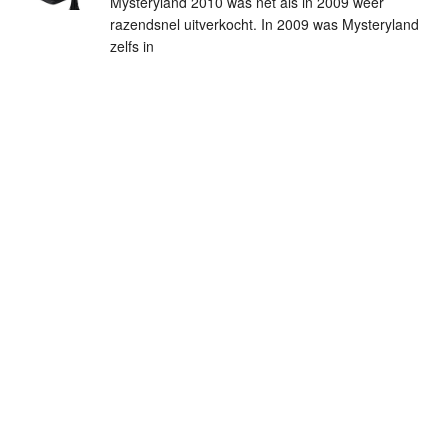
Mysteryland 2010 was net als in 2009 weer
razendsnel uitverkocht. In 2009 was Mysteryland
zelfs in