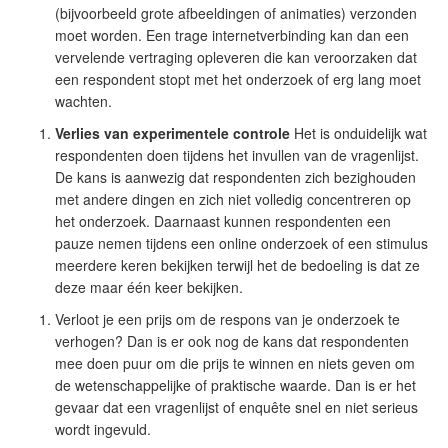
(bijvoorbeeld grote afbeeldingen of animaties) verzonden
moet worden. Een trage internetverbinding kan dan een
vervelende vertraging opleveren die kan veroorzaken dat
een respondent stopt met het onderzoek of erg lang moet
wachten.
Verlies van experimentele controle
Het is onduidelijk wat
respondenten doen tijdens het invullen van de vragenlijst.
De kans is aanwezig dat respondenten zich bezighouden
met andere dingen en zich niet volledig concentreren op
het onderzoek. Daarnaast kunnen respondenten een
pauze nemen tijdens een online onderzoek of een stimulus
meerdere keren bekijken terwijl het de bedoeling is dat ze
deze maar één keer bekijken.
Verloot je een prijs om de respons van je onderzoek te
verhogen? Dan is er ook nog de kans dat respondenten
mee doen puur om die prijs te winnen en niets geven om
de wetenschappelijke of praktische waarde. Dan is er het
gevaar dat een vragenlijst of enquête snel en niet serieus
wordt ingevuld.