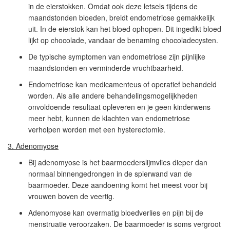
in de eierstokken. Omdat ook deze letsels tijdens de
maandstonden bloeden, breidt endometriose gemakkelijk
uit. In de eierstok kan het bloed ophopen. Dit ingedikt bloed
lijkt op chocolade, vandaar de benaming chocoladecysten.
De typische symptomen van endometriose zijn pijnlijke
maandstonden en verminderde vruchtbaarheid.
Endometriose kan medicamenteus of operatief behandeld
worden. Als alle andere behandelingsmogelijkheden
onvoldoende resultaat opleveren en je geen kinderwens
meer hebt, kunnen de klachten van endometriose
verholpen worden met een hysterectomie.
3. Adenomyose
Bij adenomyose is het baarmoederslijmvlies dieper dan
normaal binnengedrongen in de spierwand van de
baarmoeder. Deze aandoening komt het meest voor bij
vrouwen boven de veertig.
Adenomyose kan overmatig bloedverlies en pijn bij de
menstruatie veroorzaken. De baarmoeder is soms vergroot