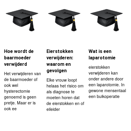
Hoe wordt de
Eierstokken
Wat is een
baarmoeder
verwijderen:
laparotomie
verwijderd
waarom en
eierstokken
gevolgen
verwijderen kan
Het verwijderen van
onder andere door
de baarmoeder of
Elke vrouw loopt
een laparotomie. In
ook wel
helaas het risico om
gewone mensentaal
hysterectomie
als diagnose te
een buikoperatie
genoemd is geen
moeten horen dat
pretje. Maar er is
de eierstokken en of
ook ee
eileider