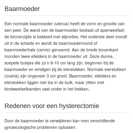
Baarmoeder
Een normale baarmoeder (uterus) heeft de vorm en grootte van
een peer. De wand van de baarmoeder bestaat uit spierweefsel;
de binnenzijde is bekleed met slijmvlies. Het onderste deel mondt
uit in de schede en wordt de baarmoedermond of
baarmoederhals (cervix) genoemd. Aan de brede bovenkant
monden twee eileiders in de baarmoeder uit. Deze dunne,
soepele buisjes die zo’n 8-10 cm lang zijn, beginnen bij de
baarmoeder en eindigen bij de eierstokken. Normale eierstokken
(ovaria) zijn ongeveer 3 cm groot. Baarmoeder, eileiders en
eierstokken liggen niet los in de buik, maar zitten met
bindweefselbanden vast onder in het bekken.
Redenen voor een hysterectomie
Door de baarmoeder te verwijderen kan men verschillende
gynaecologische problemen oplossen.