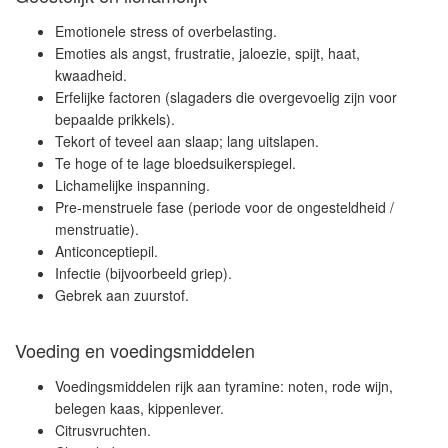
Emotionele stress of overbelasting.
Emoties als angst, frustratie, jaloezie, spijt, haat,
kwaadheid.
Erfelijke factoren (slagaders die overgevoelig zijn voor
bepaalde prikkels).
Tekort of teveel aan slaap; lang uitslapen.
Te hoge of te lage bloedsuikerspiegel.
Lichamelijke inspanning.
Pre-menstruele fase (periode voor de ongesteldheid /
menstruatie).
Anticonceptiepil.
Infectie (bijvoorbeeld griep).
Gebrek aan zuurstof.
Voeding en voedingsmiddelen
Voedingsmiddelen rijk aan tyramine: noten, rode wijn,
belegen kaas, kippenlever.
Citrusvruchten.