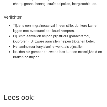
champignons, honing, stuifmeelpollen, biergisttabletten.
Verlichten
Tijdens een migraineaanval in een stille, donkere kamer
liggen met eventueel een koud kompres.
Bij lichte aanvallen helpen pijnstillers (paracetamol,
ibuprofen). Bij zware aanvallen helpen triptanen beter.
Het aminozuur fenylalanine werkt als pijnstiller.
Kruiden als gember en zwarte bes kunnen misselijkheid en
braken bestrijden.
Lees ook: