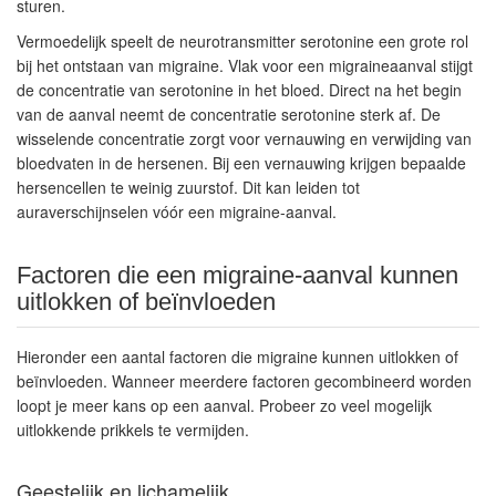
sturen.
Vermoedelijk speelt de neurotransmitter serotonine een grote rol
bij het ontstaan van migraine. Vlak voor een migraineaanval stijgt
de concentratie van serotonine in het bloed. Direct na het begin
van de aanval neemt de concentratie serotonine sterk af. De
wisselende concentratie zorgt voor vernauwing en verwijding van
bloedvaten in de hersenen. Bij een vernauwing krijgen bepaalde
hersencellen te weinig zuurstof. Dit kan leiden tot
auraverschijnselen vóór een migraine-aanval.
Factoren die een migraine-aanval kunnen
uitlokken of beïnvloeden
Hieronder een aantal factoren die migraine kunnen uitlokken of
beïnvloeden. Wanneer meerdere factoren gecombineerd worden
loopt je meer kans op een aanval. Probeer zo veel mogelijk
uitlokkende prikkels te vermijden.
Geestelijk en lichamelijk