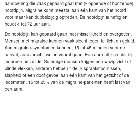
aandoening die vaak gepaard gaat met (kloppende of bonzende)
hoofdpijn. Migraine komt meestal aan één kant van het hoofd
voor maar kan dubbelzijdig optreden. De hoofdpijn is heftig en
houdt 4 tot 72 uur aan.
De hoofdpijn kan gepaard gaan met misselijkheid en overgeven.
Mensen met migraine kunnen vaak slecht tegen fel licht en geluid.
Aan migraine-symptomen kunnen, 15 tot 45 minuten voor de
aanval, auraverschijnselen vooraf gaan. Een aura uit zich niet bij
iedereen hetzelfde. Sommige mensen krijgen een wazig zicht of
blinde vlekken, anderen hebben tijdelijk spraakstoornissen,
slapheid of een doof gevoel aan één kant van het gezicht of de
ledematen. 15 tot 25% van de migraine-patiënten heeft last van
een aura.