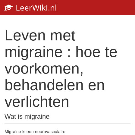
LeerWiki.nl
Toggl
navig
Leven met
migraine : hoe te
voorkomen,
behandelen en
verlichten
Wat is migraine
Migraine is een neurovasculaire