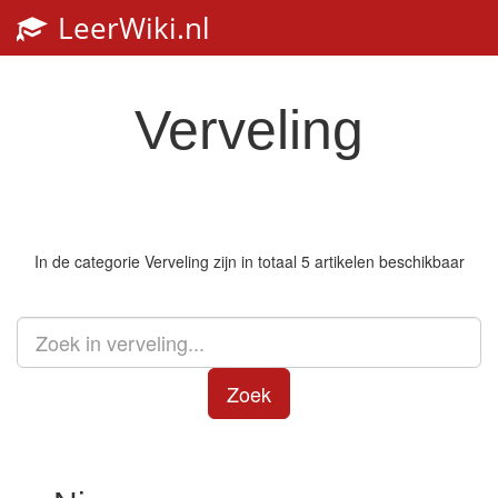
LeerWiki.nl
Toggl
navig
Verveling
In de categorie
Verveling
zijn in totaal 5 artikelen beschikbaar
Zoek