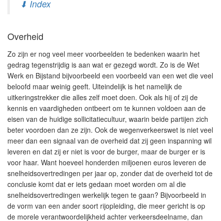
⬇ Index
Overheid
Zo zijn er nog veel meer voorbeelden te bedenken waarin het
gedrag tegenstrijdig is aan wat er gezegd wordt. Zo is de Wet
Werk en Bijstand bijvoorbeeld een voorbeeld van een wet die veel
beloofd maar weinig geeft. Uiteindelijk is het namelijk de
uitkeringstrekker die alles zelf moet doen. Ook als hij of zij de
kennis en vaardigheden ontbeert om te kunnen voldoen aan de
eisen van de huidige sollicitatiecultuur, waarin beide partijen zich
beter voordoen dan ze zijn. Ook de wegenverkeerswet is niet veel
meer dan een signaal van de overheid dat zij geen inspanning wil
leveren en dat zij er niet is voor de burger, maar de burger er is
voor haar. Want hoeveel honderden miljoenen euros leveren de
snelheidsovertredingen per jaar op, zonder dat de overheid tot de
conclusie komt dat er iets gedaan moet worden om al die
snelheidsovertredingen werkelijk tegen te gaan? Bijvoorbeeld in
de vorm van een ander soort rijopleiding, die meer gericht is op
de morele verantwoordelijkheid achter verkeersdeelname, dan