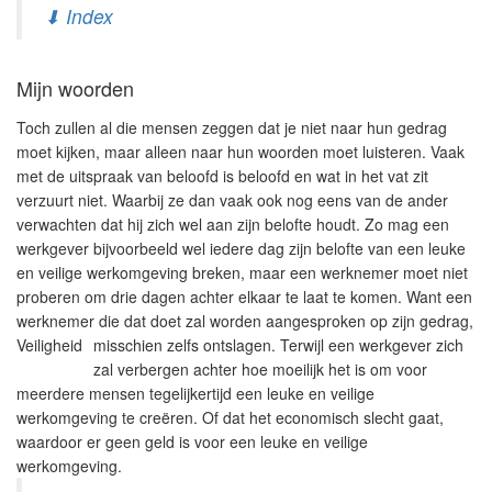
⬇ Index
Mijn woorden
Toch zullen al die mensen zeggen dat je niet naar hun gedrag
moet kijken, maar alleen naar hun woorden moet luisteren. Vaak
met de uitspraak van beloofd is beloofd en wat in het vat zit
verzuurt niet. Waarbij ze dan vaak ook nog eens van de ander
verwachten dat hij zich wel aan zijn belofte houdt. Zo mag een
werkgever bijvoorbeeld wel iedere dag zijn belofte van een leuke
en veilige werkomgeving breken, maar een werknemer moet niet
proberen om drie dagen achter elkaar te laat te komen. Want een
werknemer die dat doet zal worden aangesproken op zijn
gedrag,
Veiligheid
misschien zelfs ontslagen. Terwijl een werkgever zich
zal verbergen achter hoe moeilijk het is om voor
meerdere mensen tegelijkertijd een leuke en veilige
werkomgeving te creëren. Of dat het economisch slecht gaat,
waardoor er geen geld is voor een leuke en veilige
werkomgeving.