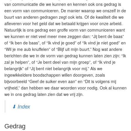
van communicatie die we kunnen en kennen ook ons gedrag is
een vorm van communiceren. De manier waarop we onszelf in de
buurt van anderen gedragen zegt ook iets. Of de kwaliteit die we
afleveren voor het geld dat we betaald krijgen voor onze arbeid.
Natuurlijk is ons gedrag een groffe vorm van communiceren want
we kunnen er niet veel meer mee zeggen dan: “Jij bent de baas”
of “Ik ben de baas”, of “Ik vind je goed” of “Ik vind je niet goed” en
“Wil je me aub knuffelen” of “Blijf uit mijn buurt.” Nog wat andere
berichten die we in de vorm van gedrag kunnen laten zien zijn: “Ik
zal je helpen”, of “Je bent deel van mijn groep”, of “Ik vind je
belangrijk” of “Jij bent niet belangrijk voor mij.” Als we
ingewikkeldere boodschappen willen doorgeven, zoals
bijvoorbeeld “Geef de suiker even aan” en “Dit is volgens mij
vrijheid,” dan hebben we daar woorden voor nodig. Ook al kunnen
we in ons gedrag laten zien dat we vrij zijn.
⬇ Index
Gedrag