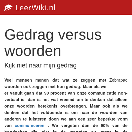
LeerWiki.nl
Gedrag versus
woorden
Kijk niet naar mijn gedrag
Veel mensen menen dat wat ze zeggen met
Zebrapad
woorden ook zeggen met hun gedrag. Maar als we
er vanuit gaan dat 90 procent van onze communicatie non-
verbaal is, dan is het wat vreemd om te denken dat alleen
onze woorden betekenis overbrengen. Maar ook als we
denken dat het voldoende is om naar de woorden van
anderen te luisteren doen we aan een zeer beperkte vorm
van
communiceren
. We vergeten dan de 90% van de
boodschap die niet in de woorden zit, maar in de