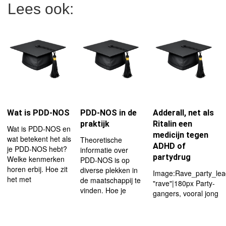
Lees ook:
Wat is PDD-NOS
PDD-NOS in de
Adderall, net als
praktijk
Ritalin een
Wat is PDD-NOS en
medicijn tegen
wat betekent het als
Theoretische
ADHD of
je PDD-NOS hebt?
informatie over
partydrug
Welke kenmerken
PDD-NOS is op
horen erbij. Hoe zit
diverse plekken in
Image:Rave_party_le
het met
de maatschappij te
"rave"|180px Party-
vinden. Hoe je
gangers, vooral jong