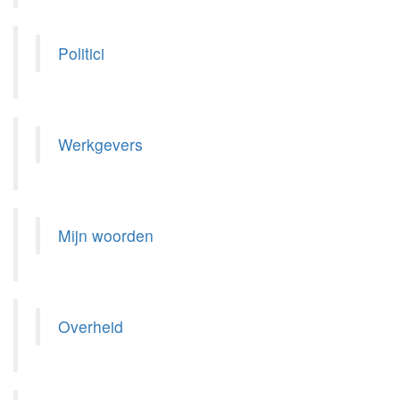
Politici
Werkgevers
Mijn woorden
Overheid