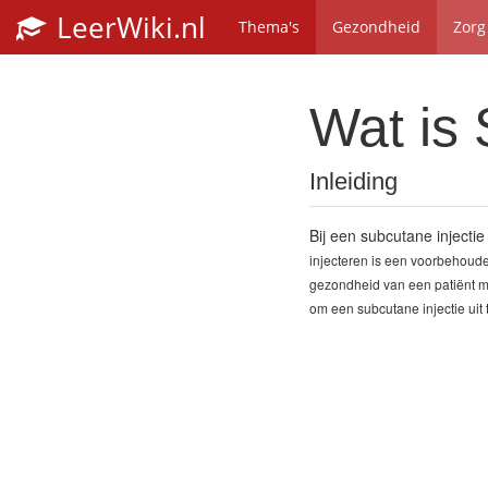
LeerWiki.nl
Thema's
Gezondheid
Zorg
Wat is 
Inleiding
Bij een subcutane injecti
injecteren is een voorbehoud
gezondheid van een patiënt 
om een
subcutane
injectie uit