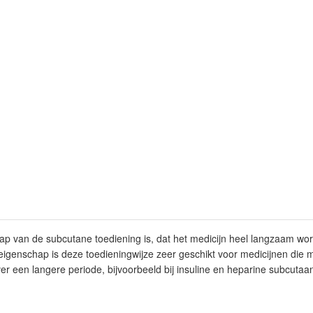
hap van de subcutane toediening is, dat het medicijn heel langzaam w
eigenschap is deze toedieningwijze zeer geschikt voor medicijnen die
er een langere periode, bijvoorbeeld bij insuline en heparine subcutaa