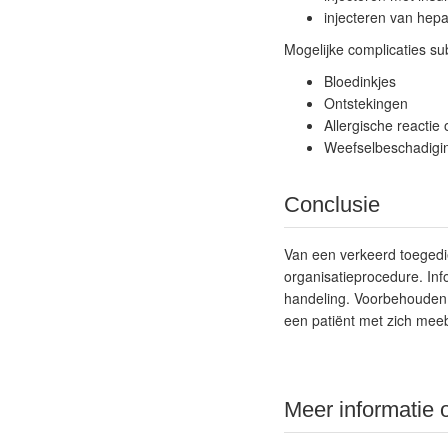
injecteren van hepa
Mogelijke complicaties su
Bloedinkjes
Ontstekingen
Allergische reactie
Weefselbeschadigin
Conclusie
Van een verkeerd toegedi
organisatieprocedure. Inf
handeling.
Voorbehouden 
een patiënt met zich mee
Meer informatie 