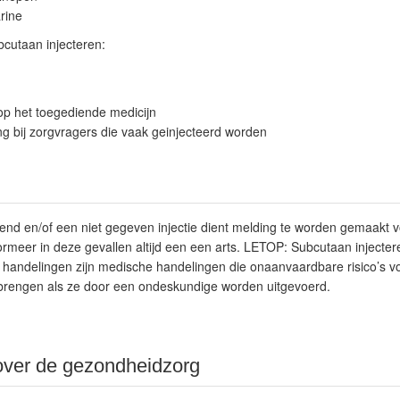
rine
bcutaan injecteren:
 op het toegediende medicijn
g bij zorgvragers die vaak geinjecteerd worden
end en/of een niet gegeven injectie dient melding te worden gemaakt 
ormeer in deze gevallen altijd een een arts.
LETOP: Subcutaan injecter
handelingen zijn medische handelingen die onaanvaardbare risico’s v
brengen als ze door een ondeskundige worden uitgevoerd.
over de gezondheidzorg