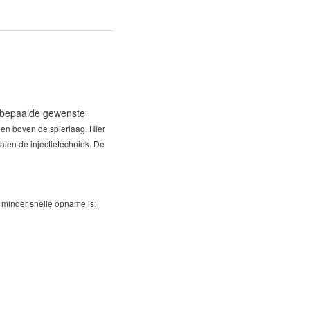
n bepaalde gewenste
 en boven de spierlaag. Hier
alen de injectietechniek.
De
 minder snelle opname is: