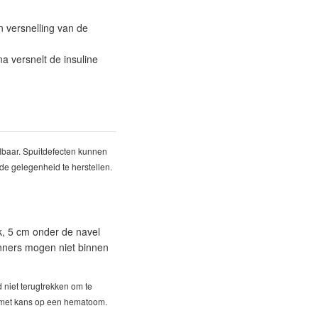
n versnelling van de
a versnelt de insuline
elbaar. Spuitdefecten kunnen
de gelegenheid te herstellen.
k, 5 cm onder de navel
unners mogen niet binnen
 niet terugtrekken om te
d met kans op een hematoom.