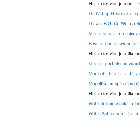
Hieronder vind je meer i
De Wet op Geneeskundig
De wet BIG (De Wet op Be
Voorbehouden en risicovo
Bevoegd en bekwaamheid 
Hieronder vind je artikel
Verpleegtechnische vaard
Medicatie toedienen bij 
Mogelijke complicaties bi
Hieronder vind je artikele
Wat is Intramusculair inje
Wat is Subcutaan injecter