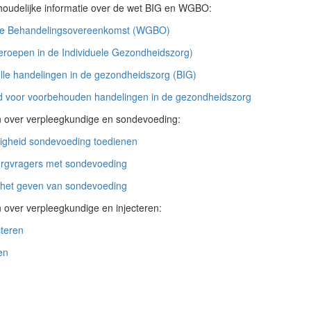
nhoudelijke informatie over de wet BIG en WGBO:
e Behandelingsovereenkomst (WGBO)
roepen in de Individuele Gezondheidszorg)
lle handelingen in de gezondheidszorg (BIG)
voor voorbehouden handelingen in de gezondheidszorg
en over verpleegkundige en sondevoeding:
igheid sondevoeding toedienen
zorgvragers met sondevoeding
j het geven van sondevoeding
n over verpleegkundige en injecteren:
cteren
en