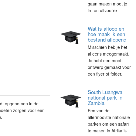
gaan maken moet je
in- en uitvoerre
Wat is afloop en
hoe maak ik een
bestand aflopend
Misschien heb je het
al eens meegemaakt.
Je hebt een mooi
ontwerp gemaakt voor
een flyer of folder.
South Luangwa
national park in
Zambia
ordt opgenomen in de
 moeten zorgen voor een
Een van de
n.
allermooiste nationale
parken om een safari
te maken in Afrika is