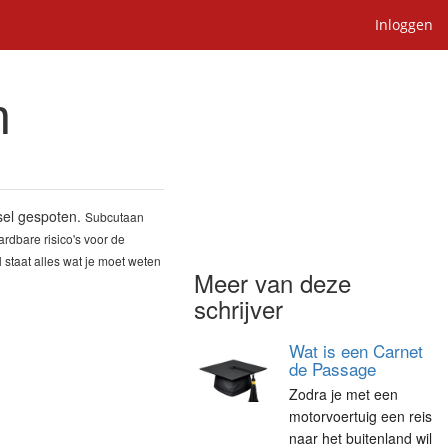
Inloggen
n
fsel gespoten.
Subcutaan
dbare risico's voor de
kel staat alles wat je moet weten
Meer van deze
schrijver
Wat is een Carnet
de Passage
Zodra je met een
motorvoertuig een reis
naar het buitenland wil