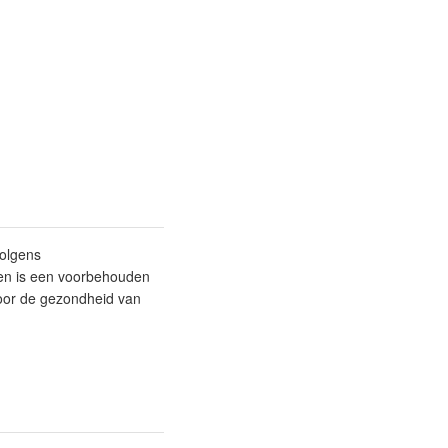
volgens
en is een voorbehouden
oor de gezondheid van