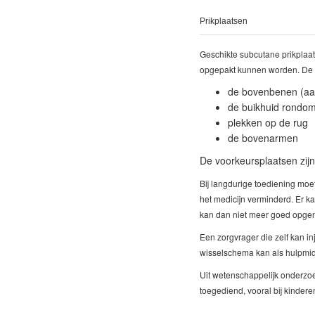
Prikplaatsen
Geschikte subcutane prikplaat
opgepakt kunnen worden. De be
de bovenbenen (aan
de buikhuid rondom
plekken op de rug
de bovenarmen
De voorkeursplaatsen zijn
Bij langdurige toediening moet
het medicijn verminderd. Er ka
kan dan niet meer goed opgen
Een zorgvrager die zelf kan i
wisselschema kan als hulpmid
Uit wetenschappelijk onderzoek
toegediend, vooral bij kindere