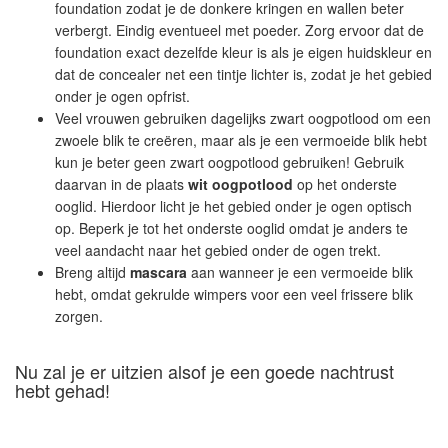
foundation zodat je de donkere kringen en wallen beter
verbergt. Eindig eventueel met poeder. Zorg ervoor dat de
foundation exact dezelfde kleur is als je eigen huidskleur en
dat de concealer net een tintje lichter is, zodat je het gebied
onder je ogen opfrist.
Veel vrouwen gebruiken dagelijks zwart oogpotlood om een
zwoele blik te creëren, maar als je een vermoeide blik hebt
kun je beter geen zwart oogpotlood gebruiken! Gebruik
daarvan in de plaats
wit oogpotlood
op het onderste
ooglid. Hierdoor licht je het gebied onder je ogen optisch
op. Beperk je tot het onderste ooglid omdat je anders te
veel aandacht naar het gebied onder de ogen trekt.
Breng altijd
mascara
aan wanneer je een vermoeide blik
hebt, omdat gekrulde wimpers voor een veel frissere blik
zorgen.
Nu zal je er uitzien alsof je een goede nachtrust
hebt gehad!