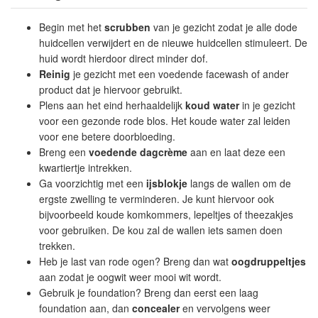
Begin met het
scrubben
van je gezicht zodat je alle dode
huidcellen verwijdert en de nieuwe huidcellen stimuleert. De
huid wordt hierdoor direct minder dof.
Reinig
je gezicht met een voedende facewash of ander
product dat je hiervoor gebruikt.
Plens aan het eind herhaaldelijk
koud water
in je gezicht
voor een gezonde rode blos. Het koude water zal leiden
voor ene betere doorbloeding.
Breng een
voedende dagcrème
aan en laat deze een
kwartiertje intrekken.
Ga voorzichtig met een
ijsblokje
langs de wallen om de
ergste zwelling te verminderen. Je kunt hiervoor ook
bijvoorbeeld koude komkommers, lepeltjes of theezakjes
voor gebruiken. De kou zal de wallen iets samen doen
trekken.
Heb je last van rode ogen? Breng dan wat
oogdruppeltjes
aan zodat je oogwit weer mooi wit wordt.
Gebruik je foundation? Breng dan eerst een laag
foundation aan, dan
concealer
en vervolgens weer