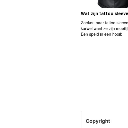
Wat zijn tattoo sleev
Zoeken naar tattoo sleeve
karwei want ze zijn moeilij
Een speld in een hooib
Copyright