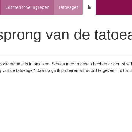
Cosmetische ingrepen
Tatoeages
sprong van de tatoe
oorkomend iets in ons land. Steeds meer mensen hebben er een of will
g van de tatoeage? Daarop ga ik proberen antwoord te geven in dit arti