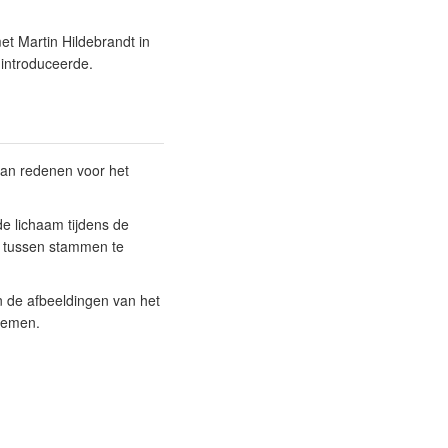
et Martin Hildebrandt in
 introduceerde.
van redenen voor het
de lichaam tijdens de
d tussen stammen te
n de afbeeldingen van het
 nemen.