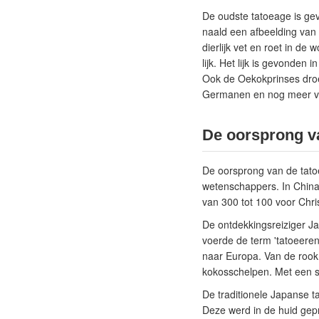
De oudste tatoeage is ge
naald een afbeelding va
dierlijk vet en roet in d
lijk. Het lijk is gevonden 
Ook de Oekokprinses droe
Germanen en nog meer v
De oorsprong va
De oorsprong van de tatoe
wetenschappers. In China 
van 300 tot 100 voor Chr
De ontdekkingsreiziger Ja
voerde de term 'tatoeeren
naar Europa. Van de rook
kokosschelpen. Met een s
De traditionele Japanse 
Deze werd in de huid gepr