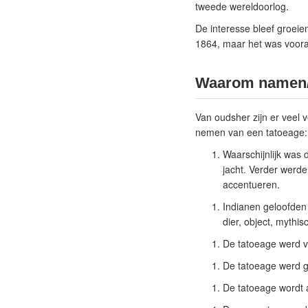
tweede wereldoorlog.
De interesse bleef groeie
1864, maar het was voora
Waarom namen/
Van oudsher zijn er veel 
nemen van een tatoeage:
Waarschijnlijk was 
jacht. Verder werd
accentueren.
Indianen geloofden 
dier, object, mythi
De tatoeage werd v
De tatoeage werd ge
De tatoeage wordt 