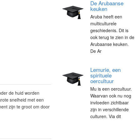
De Arubaanse
keuken
Aruba heeft een
multiculturele
geschiedenis. Dit is
ook terug te zien in de
Arubaanse keuken.
De Ar
Lemurie, een
spirituele
oercultuur
Mu is een oercultuur.
onder de huid worden
Waarvan ook nu nog
rote snelheid met een
invloeden zichtbaar
ment zijn te groot om door
zijn in verschillende
culturen. Via dit