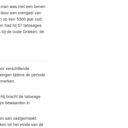
de man was met een benen
 door een mengsel van
den op een 5300 jaar oud
 en had hij 57 tatoeages.
 bij de oude Grieken, de
or verschillende
wingen tijdens de periode
enmerken.
 Hij bracht de tatoeage
 ze bewaarden in
den aan vastgemaakt.
ken tot het einde van de