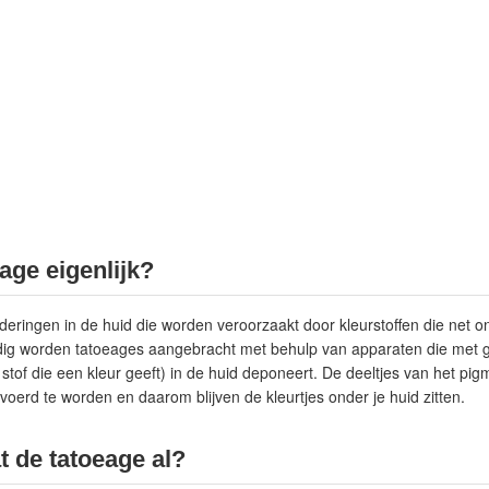
age eigenlijk?
deringen in de huid die worden veroorzaakt door kleurstoffen die net 
g worden tatoeages aangebracht met behulp van apparaten die met g
stof die een kleur geeft) in de huid deponeert. De deeltjes van het pig
voerd te worden en daarom blijven de kleurtjes onder je huid zitten.
t de tatoeage al?