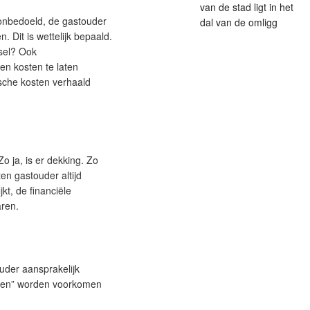
van de stad ligt in het
t onbedoeld, de gastouder
dal van de omligg
 Dit is wettelijk bepaald.
tsel? Ook
en kosten te laten
sche kosten verhaald
o ja, is er dekking. Zo
en gastouder altijd
kt, de financiële
aren.
uder aansprakelijk
hten” worden voorkomen