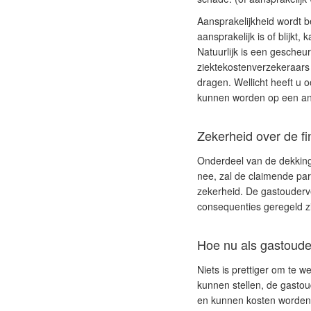
Aansprakelijkheid wordt b
aansprakelijk is of blijkt
Natuurlijk is een gescheur
ziektekostenverzekeraars
dragen. Wellicht heeft u
kunnen worden op een an
Zekerheid over de f
Onderdeel van de dekking i
nee, zal de claimende par
zekerheid. De gastouderver
consequenties geregeld z
Hoe nu als gastoude
Niets is prettiger om te 
kunnen stellen, de gasto
en kunnen kosten worden