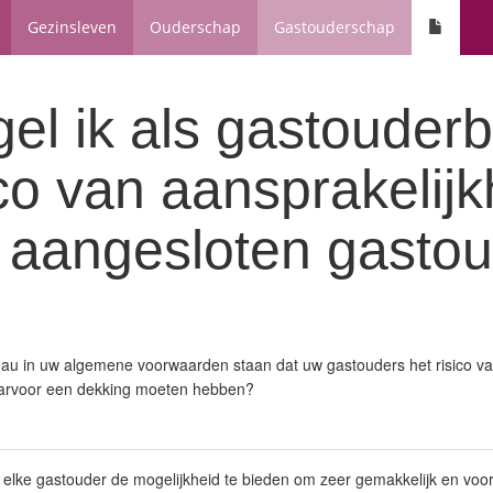
Gezinsleven
Ouderschap
Gastouderschap
el ik als gastouder
ico van aansprakelijk
k aangesloten gasto
eau in uw algemene voorwaarden staan dat uw gastouders het risico va
aarvoor een dekking moeten hebben?
 elke gastouder de mogelijkheid te bieden om zeer gemakkelijk en voo