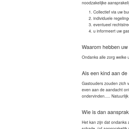
noodzakelijke aansprakelij
Collectief via uw 
individuele regelin
eventueel rechtstre
u informeert uw gas
Waarom hebben uw a
Ondanks alle zorg welke u
Als een kind aan de 
Gastouders zouden zich vo
even aan de aandacht ont
ondervinden..... Natuurlij
Wie is dan aansprake
Het kan zijn dat ondanks 
schade. (of aansprakelijk 