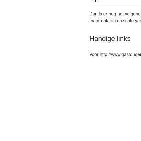
Dan is er nog het volgende
maar ook ten opzichte van 
Handige links
Voor
http://www.gastoud