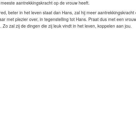
meeste aantrekkingskracht op de vrouw heeft.
, beter in het leven staat dan Hans, zal hij meer aantrekkingskracht 
daar met plezier over, in tegenstelling tot Hans. Praat dus met een vrou
 Zo zal zij de dingen die zij leuk vindt in het leven, koppelen aan jou.