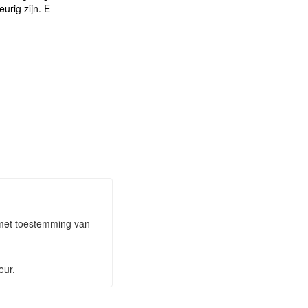
eurig zijn. E
n met toestemming van
eur.