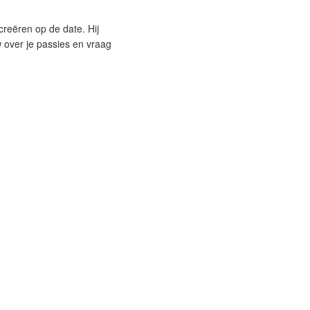
creëren op de date. Hij
w over je passies en vraag