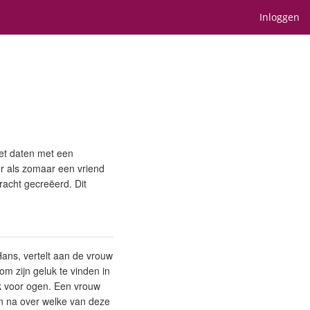
Inloggen
et daten met een
eer als zomaar een vriend
kracht gecreëerd. Dit
Hans, vertelt aan de vrouw
om zijn geluk te vinden in
ijk voor ogen. Een vrouw
en na over welke van deze