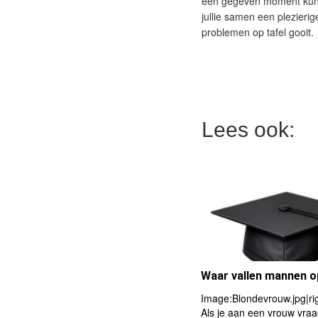
een gegeven moment kun je
jullie samen een plezierige
problemen op tafel gooit.
Lees ook:
Waar vallen mannen o
Image:Blondevrouw.jpg|ri
Als je aan een vrouw vraa