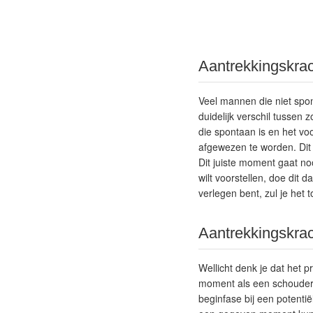
Aantrekkingskrac
Veel mannen die niet spon
duidelijk verschil tusse
die spontaan is en het voo
afgewezen te worden. Dit i
Dit juiste moment gaat noo
wilt voorstellen, doe dit 
verlegen bent, zul je het
Aantrekkingskrac
Wellicht denk je dat het p
moment als een schouder om
beginfase bij een potentië