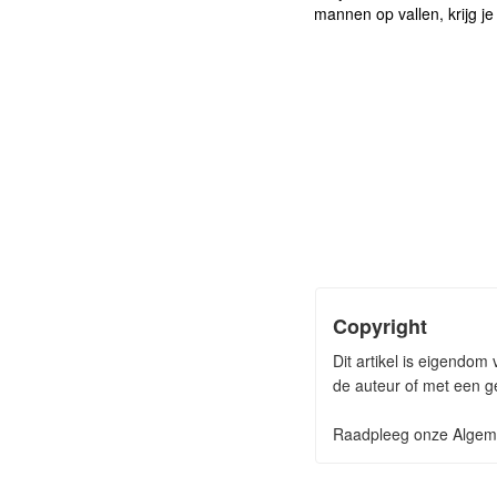
mannen op vallen, krijg je
Copyright
Dit artikel is eigendo
de auteur of met een ge
Raadpleeg onze Algeme