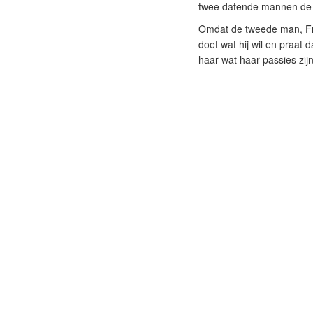
twee datende mannen de 
Omdat de tweede man, Fred
doet wat hij wil en praat 
haar wat haar passies zijn.