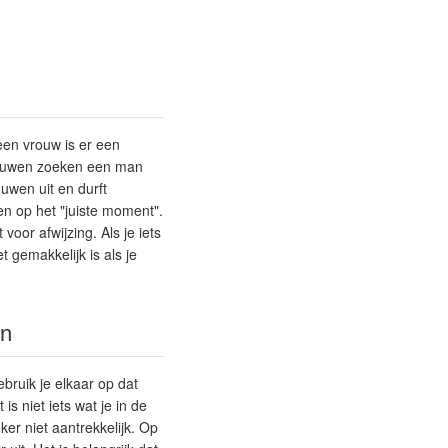
een vrouw is er een
vrouwen zoeken een man
ouwen uit en durft
ten op het "juiste moment".
oor afwijzing. Als je iets
 gemakkelijk is als je
en
ebruik je elkaar op dat
s niet iets wat je in de
ker niet aantrekkelijk. Op