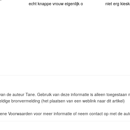
echt knappe vrouw eigenlijk o
niet erg kiesk
m van de auteur Tane. Gebruik van deze informatie is alleen toegestaa
ldige bronvermelding (het plaatsen van een weblink naar dit artikel)
ne Voorwaarden voor meer informatie of neem contact op met de aut