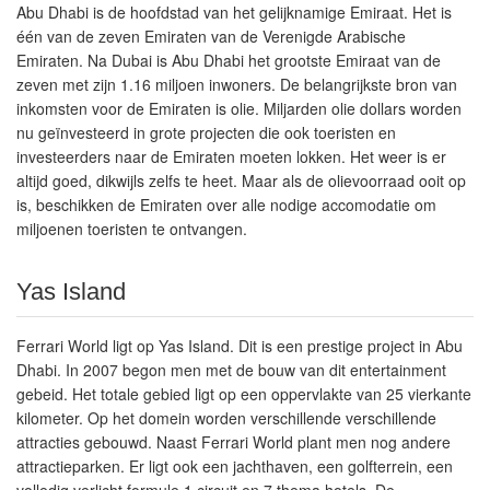
Abu Dhabi is de hoofdstad van het gelijknamige Emiraat. Het is
één van de zeven Emiraten van de Verenigde Arabische
Emiraten. Na Dubai is Abu Dhabi het grootste Emiraat van de
zeven met zijn 1.16 miljoen inwoners. De belangrijkste bron van
inkomsten voor de Emiraten is olie. Miljarden olie dollars worden
nu geïnvesteerd in grote projecten die ook toeristen en
investeerders naar de Emiraten moeten lokken. Het weer is er
altijd goed, dikwijls zelfs te heet. Maar als de olievoorraad ooit op
is, beschikken de Emiraten over alle nodige accomodatie om
miljoenen toeristen te ontvangen.
Yas Island
Ferrari World ligt op Yas Island. Dit is een prestige project in Abu
Dhabi. In 2007 begon men met de bouw van dit entertainment
gebeid. Het totale gebied ligt op een oppervlakte van 25 vierkante
kilometer. Op het domein worden verschillende verschillende
attracties gebouwd. Naast Ferrari World plant men nog andere
attractieparken. Er ligt ook een jachthaven, een golfterrein, een