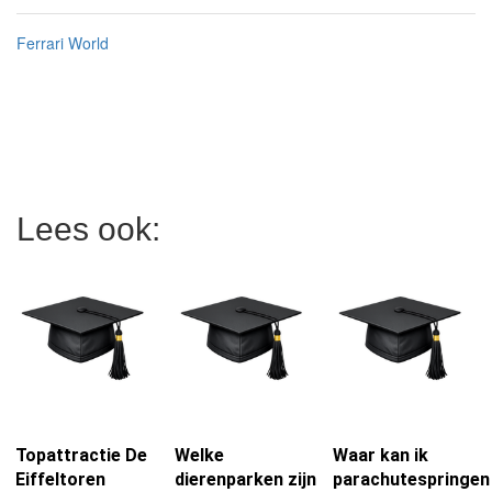
Ferrari World
Lees ook:
Topattractie De
Welke
Waar kan ik
Eiffeltoren
dierenparken zijn
parachutespringen