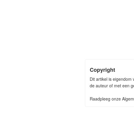
Copyright
Dit artikel is eigendo
de auteur of met een ge
Raadpleeg onze Algeme