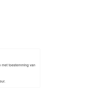
aan met toestemming van
eur.