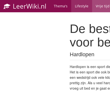
LeerWiki.nl
Thema's
Lifestyle
Vrije tijd
De best
voor be
Hardlopen
Hardlopen is een sport d
Het is een sport die ook b
een wedstrijd ook vele kil
prettig zijn. Als u veel ha
vroeg uit bed en je gaat e