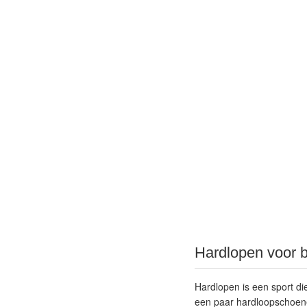
Hardlopen voor 
Hardlopen is een sport di
een paar hardloopschoene