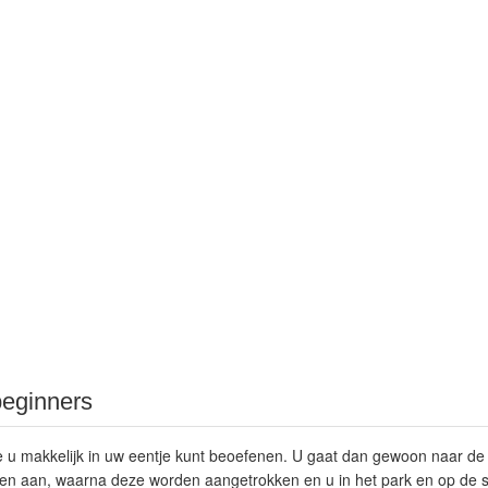
beginners
e u makkelijk in uw eentje kunt beoefenen. U gaat dan gewoon naar de 
n aan, waarna deze worden aangetrokken en u in het park en op de st