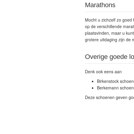
Marathons
Mocht u zichzelf zo goed 
op de verschillende marat
plaatsvinden, maar u ku
grotere uitdaging zijn de
Overige goede l
Denk ook eens aan
Birkenstock schoen
Berkemann schoen
Deze schoenen geven goe