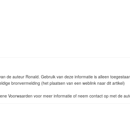
m van de auteur Ronald. Gebruik van deze informatie is alleen toegest
ldige bronvermelding (het plaatsen van een weblink naar dit artikel)
ne Voorwaarden voor meer informatie of neem contact op met de aut