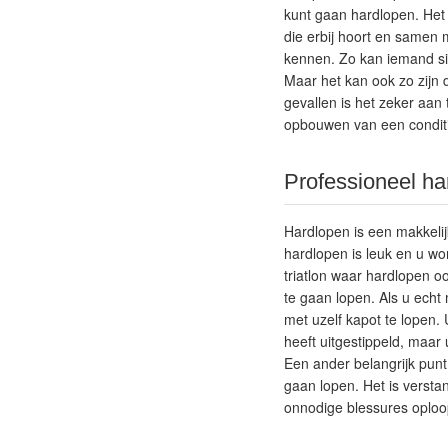
kunt gaan hardlopen. Het 
die erbij hoort en samen
kennen. Zo kan iemand sim
Maar het kan ook zo zijn d
gevallen is het zeker aan
opbouwen van een conditie
Professioneel ha
Hardlopen is een makkelij
hardlopen is leuk en u wo
triatlon waar hardlopen o
te gaan lopen. Als u echt 
met uzelf kapot te lopen.
heeft uitgestippeld, maar 
Een ander belangrijk punt
gaan lopen. Het is versta
onnodige blessures oploo