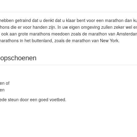
hebben getraind dat u denkt dat u klaar bent voor een marathon dan ku
hons die er voor handen zijn. In uw eigen omgeving zullen zeker wel 
nt ook aan grote marathons meedoen zoals de marathon van Amsterdam
 marathons in het buitenland, zoals de marathon van New York.
oopschoenen
en of
en
de steun door een goed voetbed.