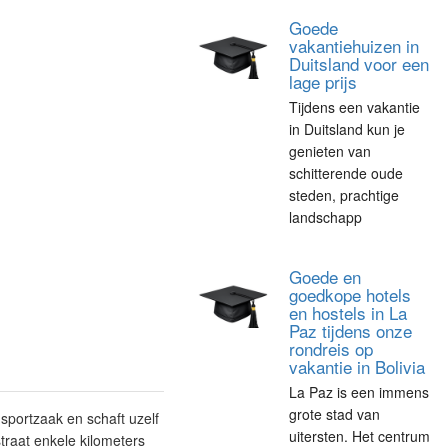
Goede
vakantiehuizen in
Duitsland voor een
lage prijs
Tijdens een vakantie
in Duitsland kun je
genieten van
schitterende oude
steden, prachtige
landschapp
Goede en
goedkope hotels
en hostels in La
Paz tijdens onze
rondreis op
vakantie in Bolivia
La Paz is een immens
grote stad van
sportzaak en schaft uzelf
uitersten. Het centrum
raat enkele kilometers