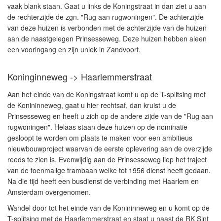
vaak blank staan. Gaat u links de Koningstraat in dan ziet u aan
de rechterzijde de zgn. "Rug aan rugwoningen". De achterzijde
van deze huizen is verbonden met de achterzijde van de huizen
aan de naastgelegen Prinsesseweg. Deze huizen hebben aleen
een vooringang en zijn uniek in Zandvoort.
Koninginneweg -> Haarlemmerstraat
Aan het einde van de Koningstraat komt u op de T-splitsing met
de Konininneweg, gaat u hier rechtsaf, dan kruist u de
Prinsesseweg en heeft u zich op de andere zijde van de "Rug aan
rugwoningen". Helaas staan deze huizen op de nominatie
gesloopt te worden om plaats te maken voor een ambitieus
nieuwbouwproject waarvan de eerste oplevering aan de overzijde
reeds te zien is. Evenwijdig aan de Prinsesseweg liep het traject
van de toenmalige trambaan welke tot 1956 dienst heeft gedaan.
Na die tijd heeft een busdienst de verbinding met Haarlem en
Amsterdam overgenomen.
Wandel door tot het einde van de Konininneweg en u komt op de
T-splitsing met de Haarlemmerstraat en staat u naast de RK Sint