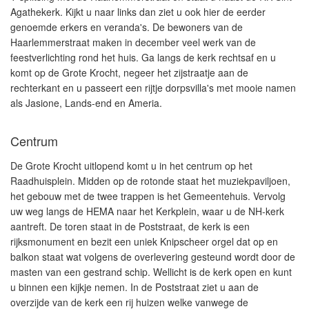
Agathekerk. Kijkt u naar links dan ziet u ook hier de eerder
genoemde erkers en veranda's. De bewoners van de
Haarlemmerstraat maken in december veel werk van de
feestverlichting rond het huis. Ga langs de kerk rechtsaf en u
komt op de Grote Krocht, negeer het zijstraatje aan de
rechterkant en u passeert een rijtje dorpsvilla's met mooie namen
als Jasione, Lands-end en Ameria.
Centrum
De Grote Krocht uitlopend komt u in het centrum op het
Raadhuisplein. Midden op de rotonde staat het muziekpaviljoen,
het gebouw met de twee trappen is het Gemeentehuis. Vervolg
uw weg langs de HEMA naar het Kerkplein, waar u de NH-kerk
aantreft. De toren staat in de Poststraat, de kerk is een
rijksmonument en bezit een uniek Knipscheer orgel dat op en
balkon staat wat volgens de overlevering gesteund wordt door de
masten van een gestrand schip. Wellicht is de kerk open en kunt
u binnen een kijkje nemen. In de Poststraat ziet u aan de
overzijde van de kerk een rij huizen welke vanwege de