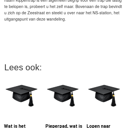
naam Kippentrap is een algemeen begrip voor een trap die lastig
te belopen is, probeert u het zelf maar. Bovenaan de trap bevindt
u zich op de Zeestraat en steekt u over naar het NS-station, het
uitgangspunt van deze wandeling.
Lees ook:
Wat is het
Pieperpad, wat is
Lopen naar