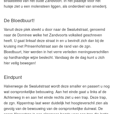
straatbeeld van het oude Zandvoort. In het plaatsje voor het
huisje ziet u een molensteen liggen, als onderdeel van smederij.
De Bloedbuurt!
Vanuit deze plek steekt u door naar de Swaluëstraat, genoemd
naar de Dominee welke het Zandvoorts volkslied geschreven
heeft. U gaat linksaf deze straat in en u bevindt zich dan bij de
kruising met Prinsenhofstraat aan de rand van de zgn.
Bloedbuurt, hier werden in het verre verleden meningsverschillen
op hardhandige wijze beslecht. Vandaag de de dag kunt u zich
hier veilig bewegen!
Eindpunt
Halverwege de Swaluëstraat wordt deze smaller en passert u nog
wat oorspronkelijke bebouwing. Aan het einde gaat u links af de
Achterweg in en aan het einde rechts ziet u een trap. Deze trap,
de zgn. Kippentrap laat weer duidelijk het hoogteverschil zien als
gevolg van de bewouwing van de oorspronkelijke duinwal. De