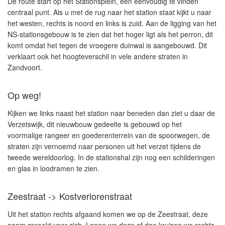
De route start op het Stationsplein, een eenvoudig te vinden
centraal punt. Als u met de rug naar het station staat kijkt u naar
het westen, rechts is noord en links is zuid. Aan de ligging van het
NS-stationsgebouw is te zien dat het hoger ligt als het perron, dit
komt omdat het tegen de vroegere duinwal is aangebouwd. Dit
verklaart ook het hoogteverschil in vele andere straten in
Zandvoort.
Op weg!
Kijken we links naast het station naar beneden dan ziet u daar de
Verzetswijk, dit nieuwbouw gedeelte is gebouwd op het
voormalige rangeer en goederenterrein van de spoorwegen, de
straten zijn vernoemd naar personen uit het verzet tijdens de
tweede wereldoorlog. In de stationshal zijn nog een schilderingen
en glas in loodramen te zien.
Zeestraat -> Kostverlorenstraat
Uit het station rechts afgaand komen we op de Zeestraat, deze