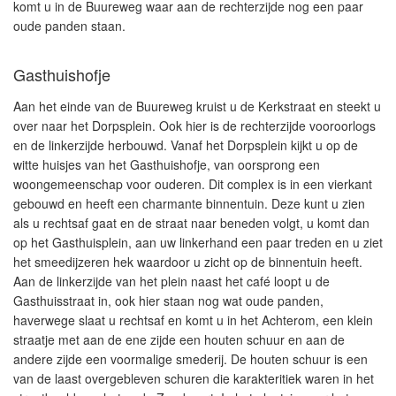
komt u in de Buureweg waar aan de rechterzijde nog een paar
oude panden staan.
Gasthuishofje
Aan het einde van de Buureweg kruist u de Kerkstraat en steekt u
over naar het Dorpsplein. Ook hier is de rechterzijde vooroorlogs
en de linkerzijde herbouwd. Vanaf het Dorpsplein kijkt u op de
witte huisjes van het Gasthuishofje, van oorsprong een
woongemeenschap voor ouderen. Dit complex is in een vierkant
gebouwd en heeft een charmante binnentuin. Deze kunt u zien
als u rechtsaf gaat en de straat naar beneden volgt, u komt dan
op het Gasthuisplein, aan uw linkerhand een paar treden en u ziet
het smeedijzeren hek waardoor u zicht op de binnentuin heeft.
Aan de linkerzijde van het plein naast het café loopt u de
Gasthuisstraat in, ook hier staan nog wat oude panden,
haverwege slaat u rechtsaf en komt u in het Achterom, een klein
straatje met aan de ene zijde een houten schuur en aan de
andere zijde een voormalige smederij. De houten schuur is een
van de laast overgebleven schuren die karakteritiek waren in het