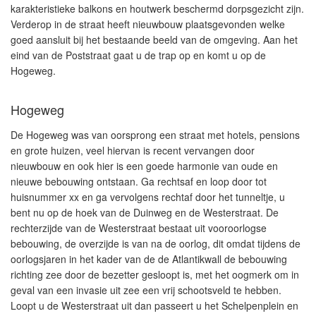
karakteristieke balkons en houtwerk beschermd dorpsgezicht zijn.
Verderop in de straat heeft nieuwbouw plaatsgevonden welke
goed aansluit bij het bestaande beeld van de omgeving. Aan het
eind van de Poststraat gaat u de trap op en komt u op de
Hogeweg.
Hogeweg
De Hogeweg was van oorsprong een straat met hotels, pensions
en grote huizen, veel hiervan is recent vervangen door
nieuwbouw en ook hier is een goede harmonie van oude en
nieuwe bebouwing ontstaan. Ga rechtsaf en loop door tot
huisnummer xx en ga vervolgens rechtaf door het tunneltje, u
bent nu op de hoek van de Duinweg en de Westerstraat. De
rechterzijde van de Westerstraat bestaat uit vooroorlogse
bebouwing, de overzijde is van na de oorlog, dit omdat tijdens de
oorlogsjaren in het kader van de de Atlantikwall de bebouwing
richting zee door de bezetter gesloopt is, met het oogmerk om in
geval van een invasie uit zee een vrij schootsveld te hebben.
Loopt u de Westerstraat uit dan passeert u het Schelpenplein en