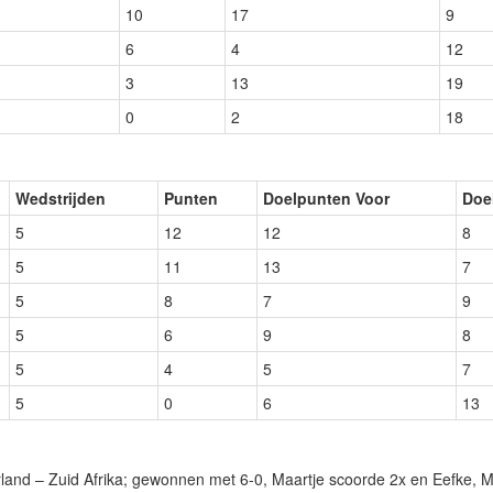
10
17
9
6
4
12
3
13
19
0
2
18
Wedstrijden
Punten
Doelpunten Voor
Doe
5
12
12
8
5
11
13
7
5
8
7
9
5
6
9
8
5
4
5
7
5
0
6
13
d
land – Zuid Afrika; gewonnen met 6-0, Maartje scoorde 2x en Eefke, M