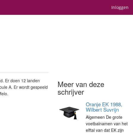
Inloggen
nd. Er doen 12 landen
Meer van deze
oule A. Er wordt gespeeld
schrijver
Melo.
Oranje EK 1988,
Wilbert Suvrijn
Algemeen De grote
voetbalnamen van het
elftal van dat EK zijn