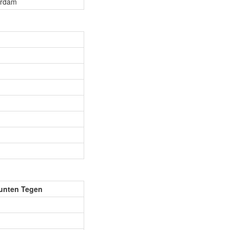
erdam
unten Tegen