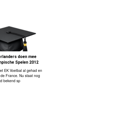
rlanders doen mee
mpische Spelen 2012
t EK Voetbal al gehad en
 de France. Nu staat nog
jd bekend sp