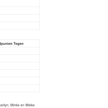
lpunten Tegen
arilyn, Minke en Wieke