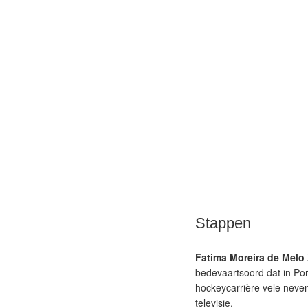
Stappen
Fatima Moreira de Melo
bedevaartsoord dat in Por
hockeycarrière vele neven
televisie.