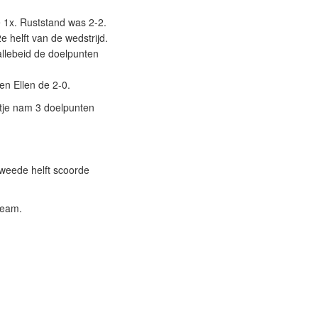
 1x. Ruststand was 2-2.
 helft van de wedstrijd.
allebeid de doelpunten
en Ellen de 2-0.
rtje nam 3 doelpunten
tweede helft scoorde
team.