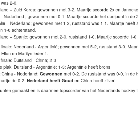
 was 2-0.
rland – Zuid Korea; gewonnen met 3-2, Maartje scoorde 2x en Janneke
 - Nederland ; gewonnen met 0-1, Maartje scoorde het doelpunt in de 2e
alië – Nederland; gewonnen met 1-2, ruststand was 1-1. Maartje heeft 
n 1-0 achterstand.
land – Spanje; gewonnen met 2-0, ruststand 1-0. Maartje scoorde 1-0 
 finale: Nederland - Argentinië; gewonnen met 5-2, ruststand 3-0. Maa
 Ellen en Marilyn ieder 1.
finale: Duitsland - China; 2-3
 plak: Duitsland - Argentinië; 1-3; Argentinië heeft brons
e:China - Nederland;
Gewonnen
met 0-2. De ruststand was 0-0, in de 
artje de 0-2.
Nederland heeft Goud
en China heeft zilver.
unten gemaakt en is daarmee topscorder van het Nederlands hockey 