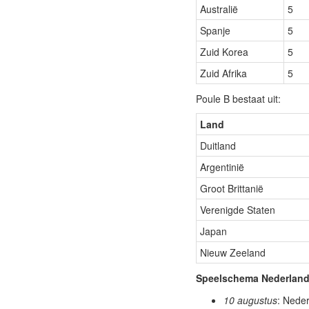
Australië
5
Spanje
5
Zuid Korea
5
Zuid Afrika
5
Poule B bestaat uit:
Land
Duitland
Argentinië
Groot Brittanië
Verenigde Staten
Japan
Nieuw Zeeland
Speelschema Nederlan
10 augustus
: Neder