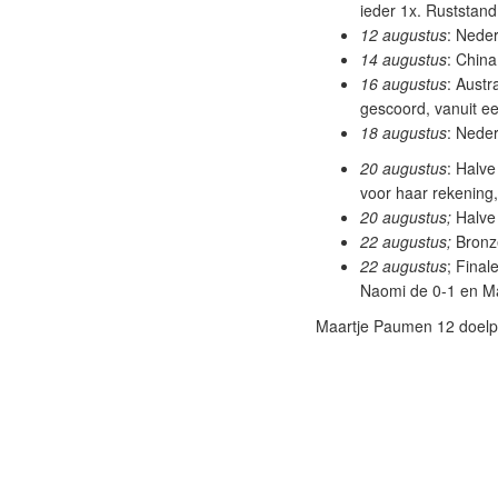
ieder 1x. Ruststand
12 augustus
: Nede
14 augustus
: China
16 augustus
: Austr
gescoord, vanuit ee
18 augustus
: Neder
20 augustus
: Halve
voor haar rekening,
20 augustus;
Halve 
22 augustus;
Bronze
22 augustus
; Final
Naomi de 0-1 en Ma
Maartje Paumen 12 doelp