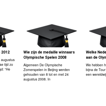
 2012
Wie zijn de medaille winnaars
Welke Nede
Olympische Spelen 2008
aan de Oly
 augustus
e tijd zo
Algemeen De Olympische
We hebben he
gd: “He
Zomerspelen in Beijing werden
bijna de Tour
gehouden van 8 tot en met 24
een wereldwi
augustus 2008. In