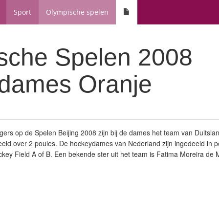
Sport
Olympische spelen
sche Spelen 2008
dames Oranje
igers op de Spelen Beijing 2008 zijn bij de dames het team van Duitsla
eld over 2 poules. De hockeydames van Nederland zijn ingedeeld in p
ey Field A of B. Een bekende ster uit het team is Fatima Moreira de 