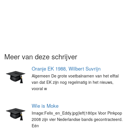
Meer van deze schrijver
Oranje EK 1988, Wilbert Suvrijn
Algemeen De grote voetbalnamen van het elftal
van dat EK zijn nog regelmatig in het nieuws,
vooral w
Wie is Moke
Image:Felix_en_Eddy.jpg|left|180px Voor Pinkpop
2008 zijn vier Nederlandse bands gecontracteerd.
Eén