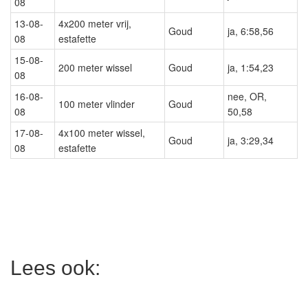
08
13-08-
4x200 meter vrij,
Goud
ja, 6:58,56
08
estafette
15-08-
200 meter wissel
Goud
ja, 1:54,23
08
16-08-
nee, OR,
100 meter vlinder
Goud
08
50,58
17-08-
4x100 meter wissel,
Goud
ja, 3:29,34
08
estafette
Lees ook: