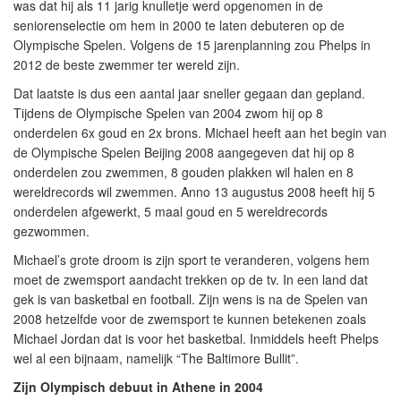
was dat hij als 11 jarig knulletje werd opgenomen in de
seniorenselectie om hem in 2000 te laten debuteren op de
Olympische Spelen. Volgens de 15 jarenplanning zou Phelps in
2012 de beste zwemmer ter wereld zijn.
Dat laatste is dus een aantal jaar sneller gegaan dan gepland.
Tijdens de Olympische Spelen van 2004 zwom hij op 8
onderdelen 6x goud en 2x brons. Michael heeft aan het begin van
de Olympische Spelen Beijing 2008 aangegeven dat hij op 8
onderdelen zou zwemmen, 8 gouden plakken wil halen en 8
wereldrecords wil zwemmen. Anno 13 augustus 2008 heeft hij 5
onderdelen afgewerkt, 5 maal goud en 5 wereldrecords
gezwommen.
Michael’s grote droom is zijn sport te veranderen, volgens hem
moet de zwemsport aandacht trekken op de tv. In een land dat
gek is van basketbal en football. Zijn wens is na de Spelen van
2008 hetzelfde voor de zwemsport te kunnen betekenen zoals
Michael Jordan dat is voor het basketbal. Inmiddels heeft Phelps
wel al een bijnaam, namelijk “The Baltimore Bullit”.
Zijn Olympisch debuut in Athene in 2004