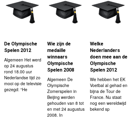
De Olympische
Wie zijn de
Welke
Spelen 2012
medaille
Nederlanders
winnaars
doen mee aan de
Algemeen Het werd
Olympische
Olympische
op 24 augustus
Spelen 2008
Spelen 2012
rond 18.00 uur
Nederlandse tijd zo
Algemeen De
We hebben het EK
mooi op de televisie
Olympische
Voetbal al gehad en
gezegd: “He
Zomerspelen in
bijna de Tour de
Beijing werden
France. Nu staat
gehouden van 8 tot
nog een wereldwijd
en met 24 augustus
bekend sp
2008. In