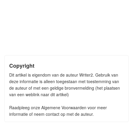
Copyright
Dit artikel is eigendom van de auteur Writer2. Gebruik van
deze informatie is alleen toegestaan met toestemming van
de auteur of met een geldige bronvermelding (het plaatsen
van een weblink naar dit artikel)
Raadpleeg onze Algemene Voorwaarden voor meer
informatie of neem contact op met de auteur.