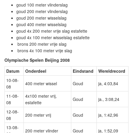
goud 100 meter vlinderslag
goud 200 meter vlinderslag
goud 200 meter wisselslag
goud 400 meter wisselslag
goud 4x 200 meter vrije slag estafette
goud 4x 100 meter wisselslag estafette
brons 200 meter vrije slag
brons 4x 100 meter vrije slag
Olympische Spelen Beijing 2008
Datum
Onderdeel
Eindstand
Wereldrecord
10-08-
400 meter wissel
Goud
ja, 4:03,84
08
11-08-
4x100 meter vrij,
Goud
ja., 3:08,24
08
estafette
12-08-
200 meter vrij
Goud
ja, 1:42,96
08
13-08-
200 meter vlinder
Goud
ja, 1:52,09