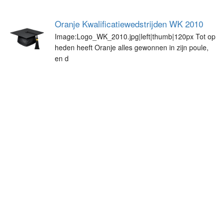
Oranje Kwalificatiewedstrijden WK 2010
Image:Logo_WK_2010.jpg|left|thumb|120px Tot op
heden heeft Oranje alles gewonnen in zijn poule,
en d