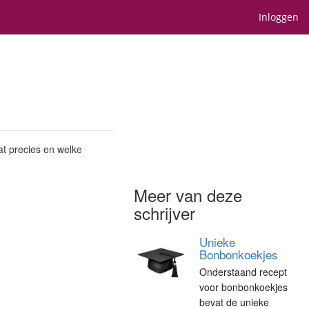
Inloggen
at precies en welke
Meer van deze
schrijver
Unieke
Bonbonkoekjes
Onderstaand recept
voor bonbonkoekjes
bevat de unieke