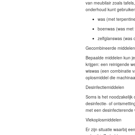
van meubilair zoals tafels
onderhoud kunt gebruiken 
was (met terpentine
boenwas (was met t
zelfglanswas (was 
Gecombineerde middelen
Bepaalde middelen kun je
krijgen: een reinigende 
wiswas (een combinatie v
oplosmiddel die machinaal
Desinfectiemiddelen
Soms is het noodzakelijk 
desinfectie- of ontsmetti
met een desinfecterende we
Vlekoplosmiddelen
Er zijn situatie waarbij 