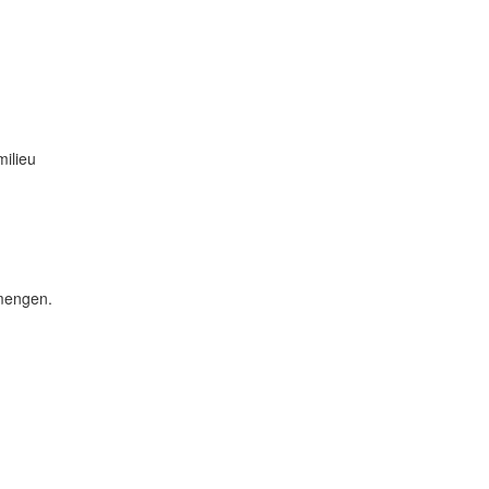
milieu
mengen.