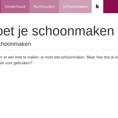
Onderhoud
Huishouden
Schoonmaken
et je schoonmaken
 schoonmaken
reen er wel mee te maken: je moet iets schoonmaken. Maar hoe doe je d
este voor gebruiken?