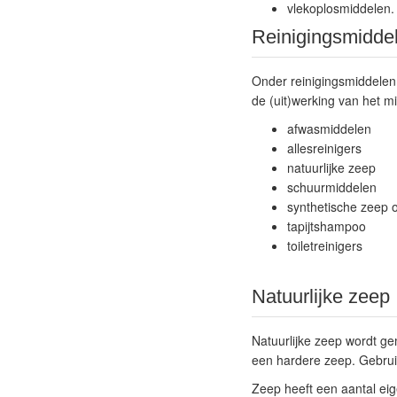
vlekoplosmiddelen.
Reinigingsmidde
Onder reinigingsmiddelen
de (uit)werking van het m
afwasmiddelen
allesreinigers
natuurlijke zeep
schuurmiddelen
synthetische zeep 
tapijtshampoo
toiletreinigers
Natuurlijke zeep
Natuurlijke zeep wordt gem
een hardere zeep. Gebruik 
Zeep heeft een aantal ei