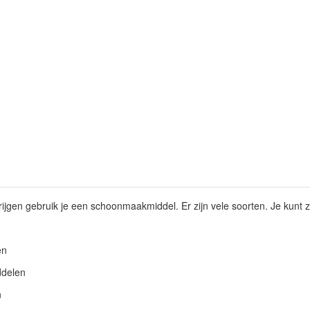
ijgen gebruik je een schoonmaakmiddel. Er zijn vele soorten. Je kunt z
en
ddelen
n