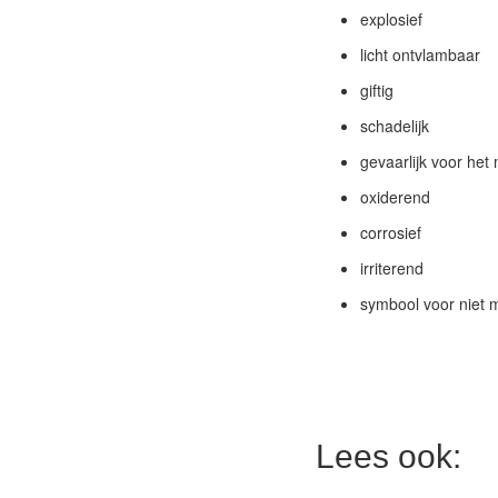
explosief
licht ontvlambaar
giftig
schadelijk
gevaarlijk voor het 
oxiderend
corrosief
irriterend
symbool voor niet 
Lees ook: