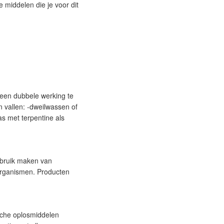
e middelen die je voor dit
een dubbele werking te
 vallen: -dweilwassen of
s met terpentine als
ebruik maken van
-organismen. Producten
ische oplosmiddelen