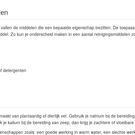
len
 vallen de middelen die een bepaalde eigenschap bezitten. De toepass
iddel. Zo kun je onderscheid maken in een aantal reinigingsmiddelen zo
of detergenten
aakt van plantaardig of dierlijk vet. Gebruik je natrium bij de bereiding
je kalium bij de bereiding van zeep, dan krijg je zachtere of vloeibare
genschappen zoals: een goede werking in warm water, een slechte werki