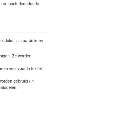
de en bacteriedodende
iddelen zijn aardolie en
inigen. Ze worden
en veel voor in textiel-
worden gebruikt (in
middelen.