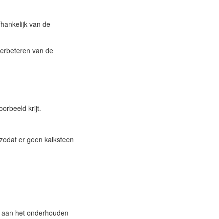
fhankelijk van de
verbeteren van de
orbeeld krijt.
zodat er geen kalksteen
nk aan het onderhouden