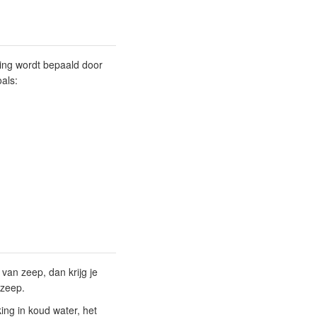
ing wordt bepaald door
als:
 van zeep, dan krijg je
 zeep.
ng in koud water, het