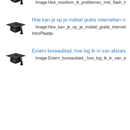
Image:Hoe_voorkom_ik_problemen_met_flash_in_in
Hoe kan je op je mobiel gratis internetten m
Image:Hoe_kan_je_op_je_mobiel_gratis_internett
IntroPlaatje.
Extern bureaublad, hoe log ik in van afstand
Image:Extern_bureaublad,_hoe_log_ik_in_van_afs