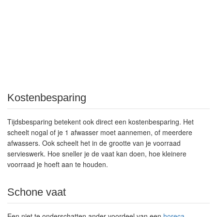
Kostenbesparing
Tijdsbesparing betekent ook direct een kostenbesparing. Het
scheelt nogal of je 1 afwasser moet aannemen, of meerdere
afwassers. Ook scheelt het in de grootte van je voorraad
servieswerk. Hoe sneller je de vaat kan doen, hoe kleinere
voorraad je hoeft aan te houden.
Schone vaat
Een niet te onderschatten ander voordeel van een
horeca