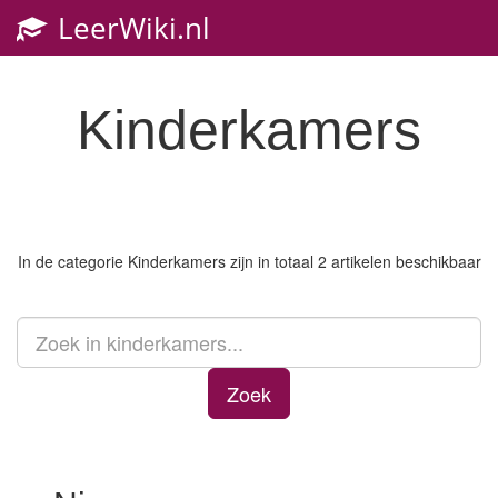
LeerWiki.nl
Toggl
navig
Kinderkamers
In de categorie
Kinderkamers
zijn in totaal 2 artikelen beschikbaar
Zoek