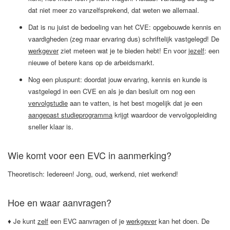
dat niet meer zo vanzelfsprekend, dat weten we allemaal.
Dat is nu juist de bedoeling van het CVE: opgebouwde kennis en
vaardigheden (zeg maar ervaring dus) schriftelijk vastgelegd! De
werkgever
ziet meteen wat je te bieden hebt! En voor
jezelf
: een
nieuwe of betere kans op de arbeidsmarkt.
Nog een pluspunt: doordat jouw ervaring, kennis en kunde is
vastgelegd in een CVE en als je dan besluit om nog een
vervolgstudie
aan te vatten, is het best mogelijk dat je een
aangepast studieprogramma
krijgt waardoor de vervolgopleiding
sneller klaar is.
Wie komt voor een EVC in aanmerking?
Theoretisch: Iedereen! Jong, oud, werkend, niet werkend!
Hoe en waar aanvragen?
♦ Je kunt
zelf
een EVC aanvragen of je
werkgever
kan het doen. De