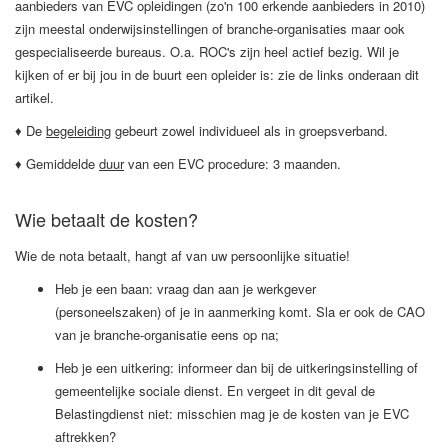
aanbieders van EVC opleidingen (zo'n 100 erkende aanbieders in 2010)
zijn meestal onderwijsinstellingen of branche-organisaties maar ook
gespecialiseerde bureaus. O.a. ROC's zijn heel actief bezig. Wil je
kijken of er bij jou in de buurt een opleider is: zie de links onderaan dit
artikel.
♦ De
begeleiding
gebeurt zowel individueel als in groepsverband.
♦ Gemiddelde
duur
van een EVC procedure: 3 maanden.
Wie betaalt de kosten?
Wie de nota betaalt, hangt af van uw persoonlijke situatie!
Heb je een baan: vraag dan aan je werkgever
(personeelszaken) of je in aanmerking komt. Sla er ook de CAO
van je branche-organisatie eens op na;
Heb je een uitkering: informeer dan bij de uitkeringsinstelling of
gemeentelijke sociale dienst. En vergeet in dit geval de
Belastingdienst niet: misschien mag je de kosten van je EVC
aftrekken?