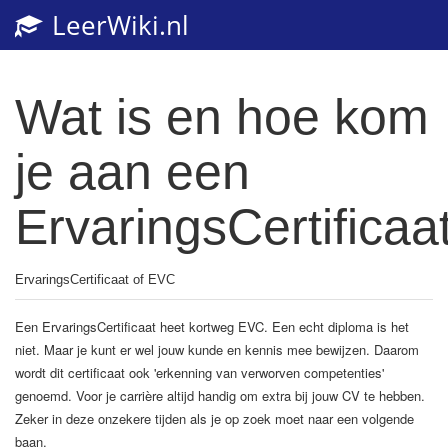
LeerWiki.nl
Togg
navi
Wat is en hoe kom
je aan een
ErvaringsCertificaa
ErvaringsCertificaat of EVC
Een ErvaringsCertificaat heet kortweg EVC. Een echt diploma is het
niet. Maar je kunt er wel jouw kunde en kennis mee bewijzen. Daarom
wordt dit certificaat ook 'erkenning van verworven competenties'
genoemd. Voor je carrière altijd handig om extra bij jouw CV te hebben.
Zeker in deze onzekere tijden als je op zoek moet naar een volgende
baan.