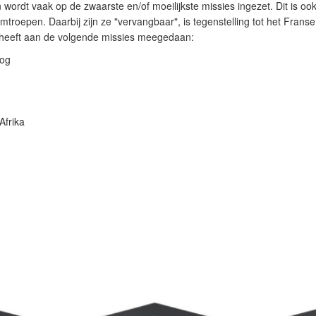
wordt vaak op de zwaarste en/of moeilijkste missies ingezet. Dit is oo
rmtroepen. Daarbij zijn ze "vervangbaar", is tegenstelling tot het Fran
 heeft aan de volgende missies meegedaan:
log
Afrika