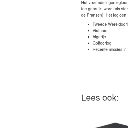
Het vreemdelingenlegioen 
toe gebruikt wordt als sto
de Fransen). Het legioen
Tweede Wereldoor
Vietnam
Algerije
Golfoorlog
Recente missies in 
Lees ook: