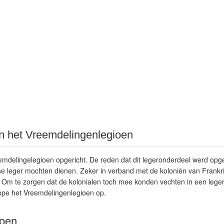
n het Vreemdelingenlegioen
emdelingelegioen opgericht. De reden dat dit legeronderdeel werd opge
se leger mochten dienen. Zeker in verband met de koloniën van Frankrij
 Om te zorgen dat de kolonialen toch mee konden vechten in een leger
ippe het Vreemdelingenlegioen op.
ioen