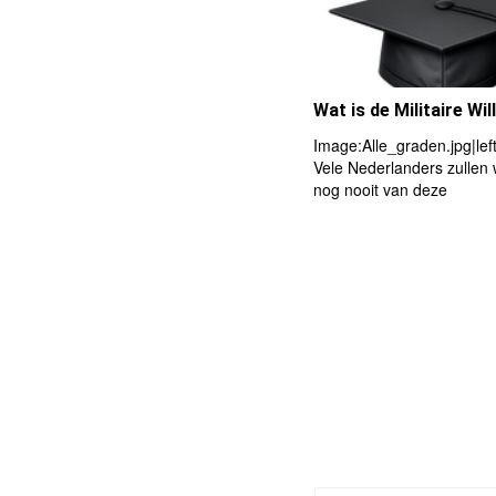
Wat is de Militaire Wi
Image:Alle_graden.jpg|le
Vele Nederlanders zullen w
nog nooit van deze