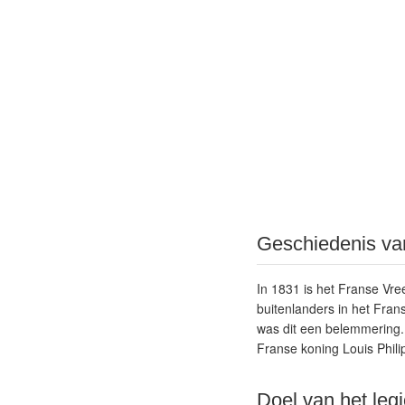
Geschiedenis va
In 1831 is het Franse Vre
buitenlanders in het Fran
was dit een belemmering.
Franse koning Louis Phil
Doel van het leg