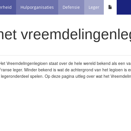
erheid
Hulporganisaties
Defensie
Leger
het vreemdelingenle
Het Vreemdelingenlegioen staat over de hele wereld bekend als een va
ranse leger. Minder bekend is wat de achtergrond van het legioen is 
t legeronderdeel spelen. Op deze pagina uitleg over wat het Vreemdelin