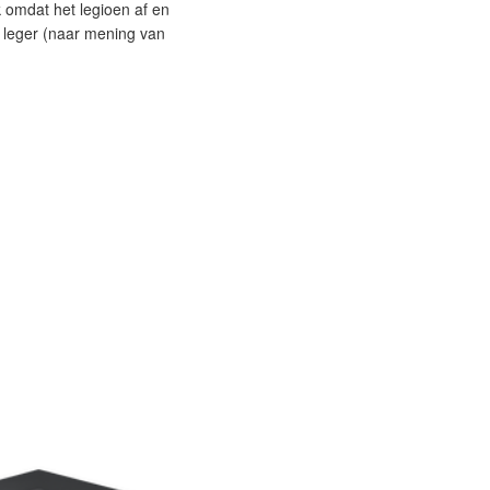
k omdat het legioen af en
se leger (naar mening van