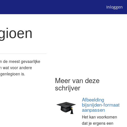
Inloggen
gioen
n de meest gevaarlijke
en wat voor andere
genlegioen is.
Meer van deze
schrijver
Afbeelding
bijsnijden-formaat
aanpassen
Het kan voorkomen
dat je ergens een