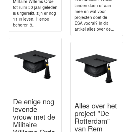
Militaire Willems Orde
landen doen er aan
tot ruim 50 jaar geleden
mee en wat voor
is uitgereikt, zijn er nog
projecten doet de
11 in leven. Hiertoe
ESA vooral? In dit
behoren 8...
artikel alles over de...
De enige nog
Alles over het
levende
project "De
vrouw met de
Rotterdam"
Militaire
van Rem
Willems Orde