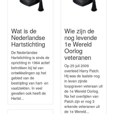
Wat is de
Wie zijn de
Nederlandse
nog levende
Hartstichting
1e Wereld
Oorlog
De Nederlandse
veteranen
Hartstichting is sinds de
oprichting in 1964 actief
Op 25 juli 2009
betrokken bij tal van
overleed Harry Patch.
ontwikkelingen op het
Hij was de laatste nog
gebied van de
in leven zijnde
bestrijding van hart- en
loopgraven veteraan uit
vaatziekten. In veel
de 1e Wereld Oorlog.
gevallen ook heeft de
Na het overlijden van
Hartst...
Patch zijn er nog 3
erkende veteranen uit
de 1e Wereld...