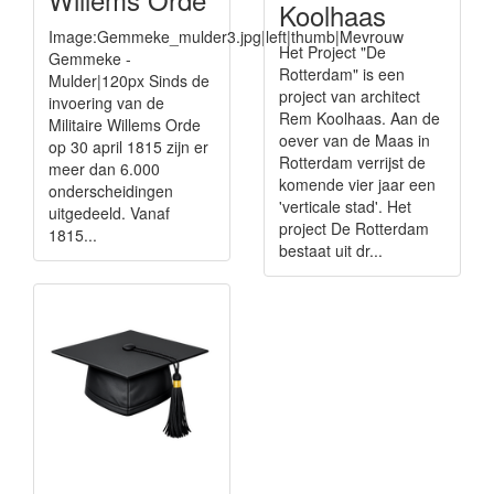
Koolhaas
Image:Gemmeke_mulder3.jpg|left|thumb|Mevrouw
Het Project "De
Gemmeke -
Rotterdam" is een
Mulder|120px Sinds de
project van architect
invoering van de
Rem Koolhaas. Aan de
Militaire Willems Orde
oever van de Maas in
op 30 april 1815 zijn er
Rotterdam verrijst de
meer dan 6.000
komende vier jaar een
onderscheidingen
'verticale stad'. Het
uitgedeeld. Vanaf
project De Rotterdam
1815...
bestaat uit dr...