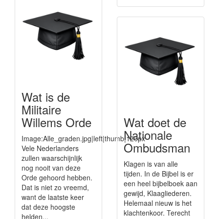
Wat is de
Militaire
Willems Orde
Wat doet de
Nationale
Image:Alle_graden.jpg|left|thumb|120px
Ombudsman
Vele Nederlanders
zullen waarschijnlijk
Klagen is van alle
nog nooit van deze
tijden. In de Bijbel is er
Orde gehoord hebben.
een heel bijbelboek aan
Dat is niet zo vreemd,
gewijd, Klaagliederen.
want de laatste keer
Helemaal nieuw is het
dat deze hoogste
klachtenkoor. Terecht
helden...