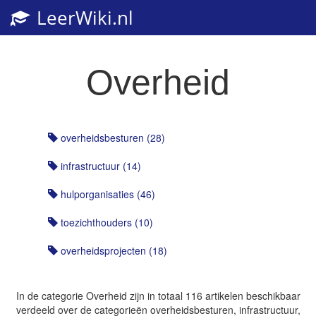
LeerWiki.nl
Overheid
overheidsbesturen (28)
infrastructuur (14)
hulporganisaties (46)
toezichthouders (10)
overheidsprojecten (18)
In de categorie
Overheid
zijn in totaal 116 artikelen beschikbaar
verdeeld over de categorieën overheidsbesturen, infrastructuur,