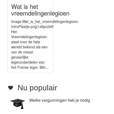
Wat is het
vreemdelingenlegioen
Image:Wat_is_het_vreemdelingenlegioen-
IntroPlaatje.png|148px|left
Het
Vreemdelingenlegioen
staat over de hele
wereld bekend als een
van de meest
gevaarlijke
legeronderdelen van
het Franse leger. Min...
Nu populair
Welke vergunningen heb je nodig