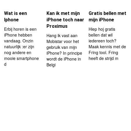
Wat is een
Kan ik met mijn
Gratis bellen met
Iphone
iPhone toch naar
mijn iPhone
Proximus
Erbij horen is een
Hiep hoj gratis
iPhone hebben
bellen dat wil
Hang ik vast aan
vandaag. Onzin
iedereen toch?
Mobistar voor het
natuurlijk :er zijn
Maak kennis met de
gebruik van mijn
nog andere en
Fring tool. Fring
iPhone? In principe
mooie smartphone
heeft de strijd m
wordt de iPhone in
d
Belgi