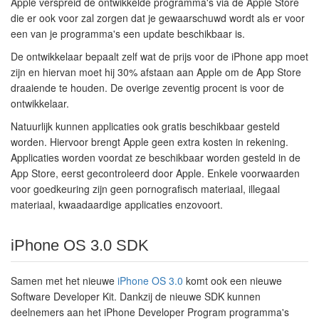
Apple verspreid de ontwikkelde programma's via de Apple Store
die er ook voor zal zorgen dat je gewaarschuwd wordt als er voor
een van je programma's een update beschikbaar is.
De ontwikkelaar bepaalt zelf wat de prijs voor de iPhone app moet
zijn en hiervan moet hij 30% afstaan aan Apple om de App Store
draaiende te houden. De overige zeventig procent is voor de
ontwikkelaar.
Natuurlijk kunnen applicaties ook gratis beschikbaar gesteld
worden. Hiervoor brengt Apple geen extra kosten in rekening.
Applicaties worden voordat ze beschikbaar worden gesteld in de
App Store, eerst gecontroleerd door Apple. Enkele voorwaarden
voor goedkeuring zijn geen pornografisch materiaal, illegaal
materiaal, kwaadaardige applicaties enzovoort.
iPhone OS 3.0 SDK
Samen met het nieuwe
iPhone OS 3.0
komt ook een nieuwe
Software Developer Kit. Dankzij de nieuwe SDK kunnen
deelnemers aan het iPhone Developer Program programma's