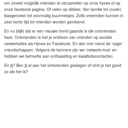
om zoveel mogelijk vrienden te verzamelen op onze hyves of op
onze facebook pagina. Of velen op allebei. Van familie tot (oude)
klasgenoten tot voormalig buurmeisjes. Zelfs vreemden kunnen in
zeer korte tijd tot vrienden worden gerekend.
En nu blijkt dat er een nieuwe trend gaande is die ontvrienden
heet. Ontvrienden is het je ontdoen van vrienden op sociale
netwerksites als Hyves en Facebook. En dan met name de 'vage'
vriendschappen. Volgens de kenners zijn we 'netwerk-moe' en
hebben we behoefte aan onthaasting en kwaliteitscontacten.
En jij? Ben jij al aan het ontvrienden geslagen of vind je het goed
zo als het is?