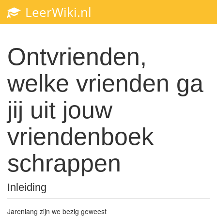
LeerWiki.nl
Toggl
navig
Ontvrienden,
welke vrienden ga
jij uit jouw
vriendenboek
schrappen
Inleiding
Jarenlang zijn we bezig geweest