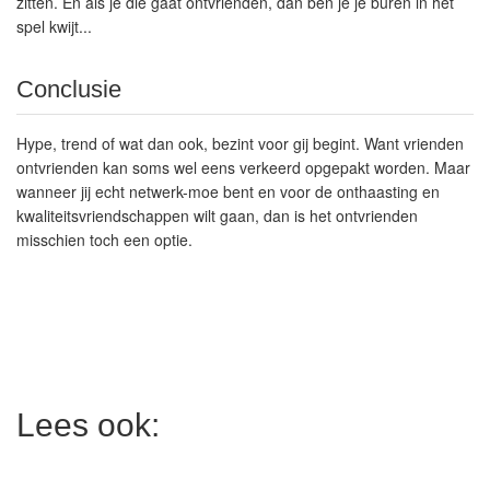
zitten. En als je die gaat ontvrienden, dan ben je je buren in het
spel kwijt...
Conclusie
Hype, trend of wat dan ook, bezint voor gij begint. Want vrienden
ontvrienden kan soms wel eens verkeerd opgepakt worden. Maar
wanneer jij echt netwerk-moe bent en voor de onthaasting en
kwaliteitsvriendschappen wilt gaan, dan is het ontvrienden
misschien toch een optie.
Lees ook: