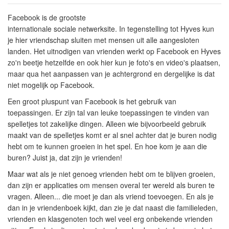
Facebook is de grootste
internationale sociale netwerksite. In tegenstelling tot Hyves kun
je hier vriendschap sluiten met mensen uit alle aangesloten
landen. Het uitnodigen van vrienden werkt op Facebook en Hyves
zo'n beetje hetzelfde en ook hier kun je foto's en video's plaatsen,
maar qua het aanpassen van je achtergrond en dergelijke is dat
niet mogelijk op Facebook.
Een groot pluspunt van Facebook is het gebruik van
toepassingen. Er zijn tal van leuke toepassingen te vinden van
spelletjes tot zakelijke dingen. Alleen wie bijvoorbeeld gebruik
maakt van de spelletjes komt er al snel achter dat je buren nodig
hebt om te kunnen groeien in het spel. En hoe kom je aan die
buren? Juist ja, dat zijn je vrienden!
Maar wat als je niet genoeg vrienden hebt om te blijven groeien,
dan zijn er applicaties om mensen overal ter wereld als buren te
vragen. Alleen... die moet je dan als vriend toevoegen. En als je
dan in je vriendenboek kijkt, dan zie je dat naast die familieleden,
vrienden en klasgenoten toch wel veel erg onbekende vrienden