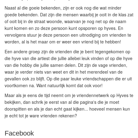
Naast al die goeie bekenden, zijn er ook nog die wat minder
goede bekenden. Dat zijn die mensen waarbij je ooit in de klas zat
of ooit bij in de straat woonde, waarvan je nog net op de naam
kunt komen en zo deze persoon kunt opsporen op hyves. En
vervolgens stuur je deze persoon een uitnodiging om vrienden te
worden, al is het maar om er weer een vriend bij te hebben!
Een andere groep zijn de vrienden die je bent tegengekomen op
die hyve van die artiest die jullie allebei leuk vinden of op die hyve
van die hobby die jullie samen delen. Dit zijn de vage vrienden,
waar je verder niets van weet en dit in het merendeel van de
gevallen ook zo blijft. Op die paar leuke vriendschappen die er uit
voortkomen na. Want natuurlijk komt dat ook voor!
Maar als je eens de tijd neemt om je vriendennetwerk op Hyves te
bekijken, dan schrik je eerst van al die pagina's die je moet
doorspitten en als je dan echt gaat kijken... hoeveel mensen kun
je echt tot je ware vrienden rekenen?
Facebook