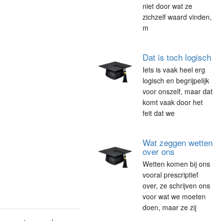
niet door wat ze
zichzelf waard vinden,
m
Dat is toch logisch
Iets is vaak heel erg
logisch en begrijpelijk
voor onszelf, maar dat
komt vaak door het
feit dat we
Wat zeggen wetten
over ons
Wetten komen bij ons
vooral prescriptief
over, ze schrijven ons
voor wat we moeten
doen, maar ze zij