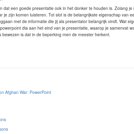
en dat een goede presentatie ook in het donker te houden is. Zolang je
r je zijn komen luisteren. Tot slot is de belangrijkste eigenschap van 
ggaan met de informatie die jij als presentator belangrijk vindt. Wat eig
owerpoint dia aan het eind van je presentatie, waarop je samenvat wat 
bewezen is dat in de beperking men de meester herkent.
 on Afghan War: PowerPoint
ons
sons