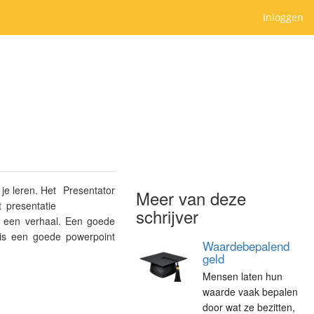
Inloggen
je leren. Het
Presentator
Meer van deze
 presentatie
schrijver
r een verhaal. Een goede
 is een goede powerpoint
Waardebepalend
geld
Mensen laten hun
waarde vaak bepalen
door wat ze bezitten,