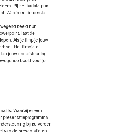
eem. Bij het laatste punt
haal. Waarmee de eerste
bewegend beeld hun
owerpoint, laat de
lopen. Als je fimplje jouw
rhaal. Het filmpje of
nten jouw ondersteuning
bewegende beeld voor je
al is. Waarbij er een
der presentatieprogramma
dersteuning bij is. Verder
el van de presentatie en