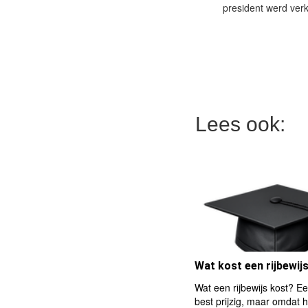
president werd ver
Lees ook:
Wat kost een rijbewij
Wat een rijbewijs kost? Een
best prijzig, maar omdat 