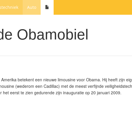
stechniek
Auto
 de Obamobiel
 Amerika betekent een nieuwe limousine voor Obama. Hij heeft zijn ei
imousine (wederom een Cadillac) met de meest verfijnde veiligheidste
r het eerst te zien gedurende zijn inauguratie op 20 januari 2009.