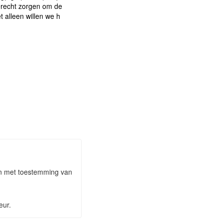
recht zorgen om de
t alleen willen we h
aan met toestemming van
eur.