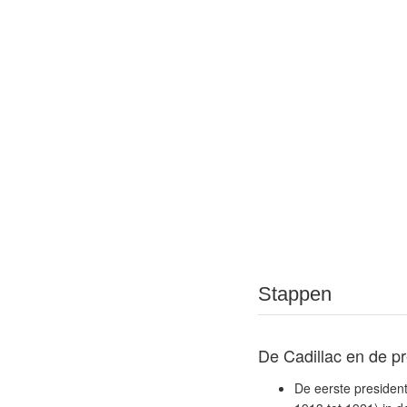
Stappen
De Cadillac en de p
De eerste presiden