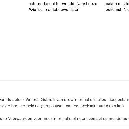
autoproducent ter wereld. Naast deze
maken ons te
Aziatische autobouwer is er
toekomst. Nie
 van de auteur Writer2. Gebruik van deze informatie is alleen toegest
ldige bronvermelding (het plaatsen van een weblink naar dit artikel)
ne Voorwaarden voor meer informatie of neem contact op met de aut