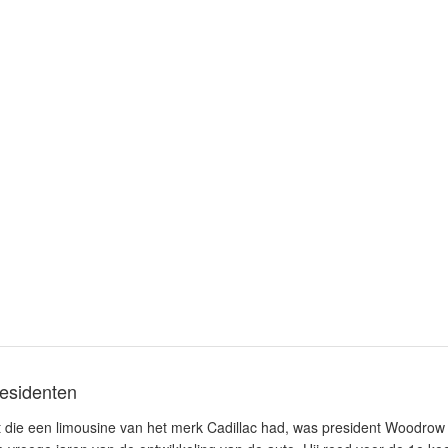
residenten
t die een limousine van het merk Cadillac had, was president Woodrow 