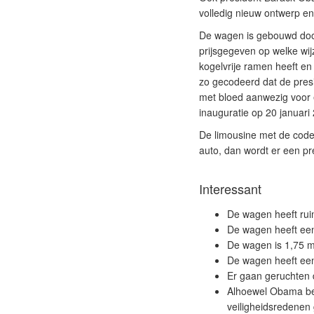
volledig nieuw ontwerp en 
De wagen is gebouwd door
prijsgegeven op welke wij
kogelvrije ramen heeft e
zo gecodeerd dat de presid
met bloed aanwezig voor ee
inauguratie op 20 januari
De limousine met de code
auto, dan wordt er een pr
Interessant
De wagen heeft rui
De wagen heeft een
De wagen is 1,75 
De wagen heeft een 
Er gaan geruchten d
Alhoewel Obama bel
veiligheidsredenen 