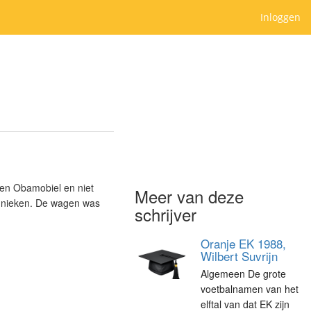
Inloggen
gen Obamobiel en niet
Meer van deze
chnieken. De wagen was
schrijver
Oranje EK 1988,
Wilbert Suvrijn
Algemeen De grote
voetbalnamen van het
elftal van dat EK zijn