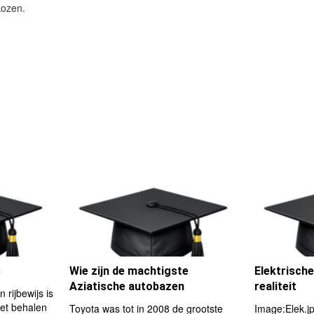
kozen.
s
Wie zijn de machtigste
Elektrisch
Aziatische autobazen
realiteit
 rijbewijs is
het behalen
Toyota was tot in 2008 de grootste
Image:Elek.j