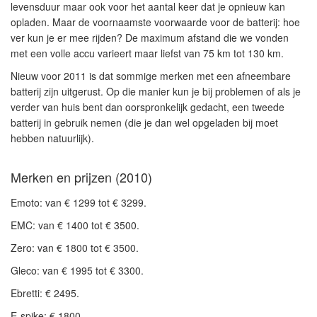
levensduur
maar ook voor het
aantal keer
dat je opnieuw kan
opladen. Maar de voornaamste voorwaarde voor de batterij: hoe
ver kun je er mee rijden
? De maximum afstand die we vonden
met een volle accu varieert maar liefst van 75 km tot 130 km.
Nieuw
voor 2011 is dat sommige merken met een
afneembare
batterij zijn uitgerust. Op die manier kun je bij problemen of als je
verder van huis bent dan oorspronkelijk gedacht, een tweede
batterij in gebruik nemen (die je dan wel opgeladen bij moet
hebben natuurlijk).
Merken en prijzen (2010)
Emoto: van € 1299 tot € 3299.
EMC: van € 1400 tot € 3500.
Zero: van € 1800 tot € 3500.
Gleco: van € 1995 tot € 3300.
Ebretti: € 2495.
E-spike: € 1800.