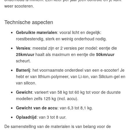
weer scooteren.
Technische aspecten
Gebruikte materialen
: vooral licht en degelijk:
roestbestendig, sterk en weinig onderhoud nodig.
Versies
: meestal zijn er 2 versies per model: eentje die
25km/uur
haalt als maximum en eentje die
50km/uur
scheurt.
Batterij
: het voornaamste onderdeel van een e-scooter! Je
hebt er van lithium-polymeer, van Li-ion, van Silicium-gel en
van silicon.
Gewicht
: varieert van 58 kg tot 60 kg tot voor de duurste
modellen zelfs 125 kg (incl. accu).
Gewicht van de accu
: van 6,3 tot 8,1 kg.
Oplaadtijd
: van 3 tot 8 uur.
De samenstelling van de materialen is van belang voor de