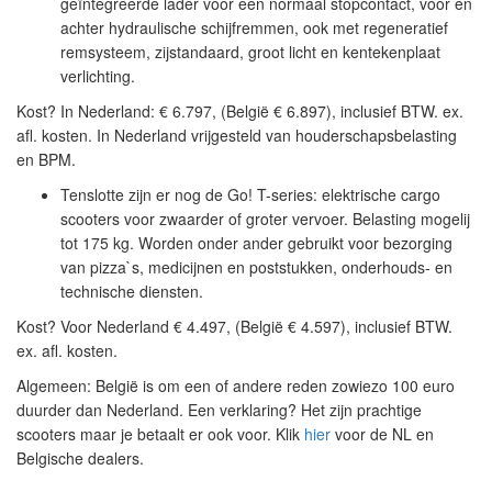
geïntegreerde lader voor een normaal stopcontact, voor en
achter hydraulische schijfremmen, ook met regeneratief
remsysteem, zijstandaard, groot licht en kentekenplaat
verlichting.
Kost? In Nederland: € 6.797, (België € 6.897), inclusief BTW. ex.
afl. kosten. In Nederland vrijgesteld van houderschapsbelasting
en BPM.
Tenslotte zijn er nog de Go! T-series: elektrische cargo
scooters voor zwaarder of groter vervoer. Belasting mogelij
tot 175 kg. Worden onder ander gebruikt voor bezorging
van pizza`s, medicijnen en poststukken, onderhouds- en
technische diensten.
Kost? Voor Nederland
€ 4.497, (België € 4.597), inclusief BTW.
ex. afl. kosten.
Algemeen: België is om een of andere reden zowiezo 100 euro
duurder dan Nederland. Een verklaring? Het zijn prachtige
scooters maar je betaalt er ook voor. Klik
hier
voor de NL en
Belgische dealers.