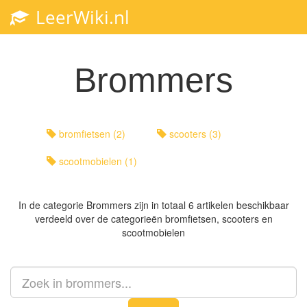
LeerWiki.nl
Toggl
navig
Brommers
bromfietsen (2)
scooters (3)
scootmobielen (1)
In de categorie
Brommers
zijn in totaal 6 artikelen beschikbaar
verdeeld over de categorieën bromfietsen, scooters en
scootmobielen