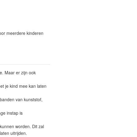
 door meerdere kinderen
e. Maar er zijn ook
et je kind mee kan laten
 banden van kunststof,
age instap is
kunnen worden. Dit zal
aten uitrijden.