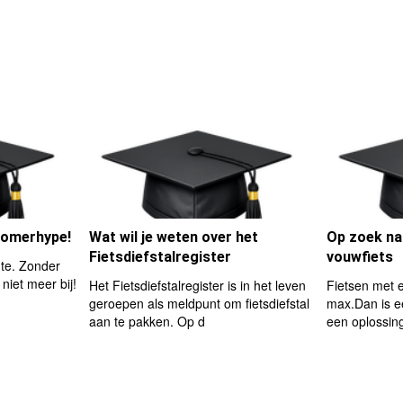
 zomerhype!
Wat wil je weten over het
Op zoek na
Fietsdiefstalregister
vouwfiets
ute. Zonder
 niet meer bij!
Het Fietsdiefstalregister is in het leven
Fietsen met e
geroepen als meldpunt om fietsdiefstal
max.Dan is ee
aan te pakken. Op d
een oplossi