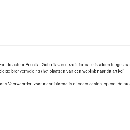
 van de auteur Priscilla. Gebruik van deze informatie is alleen toeges
ldige bronvermelding (het plaatsen van een weblink naar dit artikel)
ne Voorwaarden voor meer informatie of neem contact op met de aut