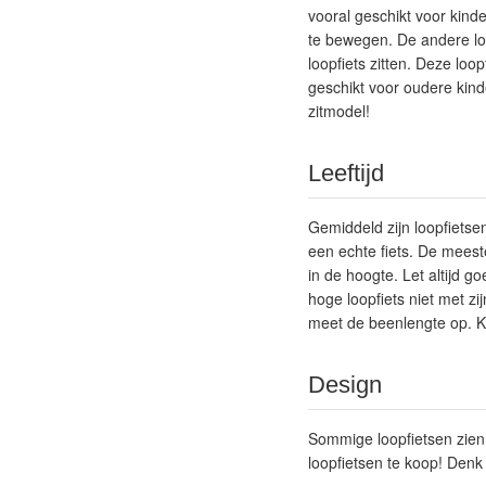
vooral geschikt voor kind
te bewegen. De andere loo
loopfiets zitten. Deze loo
geschikt voor oudere kind
zitmodel!
Leeftijd
Gemiddeld zijn loopfietse
een echte fiets. De meeste
in de hoogte. Let altijd go
hoge loopfiets niet met zi
meet de beenlengte op. Ko
Design
Sommige loopfietsen zien 
loopfietsen te koop! Denk