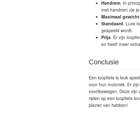
Handrem
. In prin
met handrem zie je v
Maximaal gewicht
Standaard
. Luxe l
gespeeld wordt.
Prijs
. Er zijn loopf
en heeft meer extra
Conclusie
Een loopfiets is leuk spe
voor hun motoriek. Er zijn
voortbewegen. Deze zijn a
rijden op een loopfiets le
plezier van hebben!