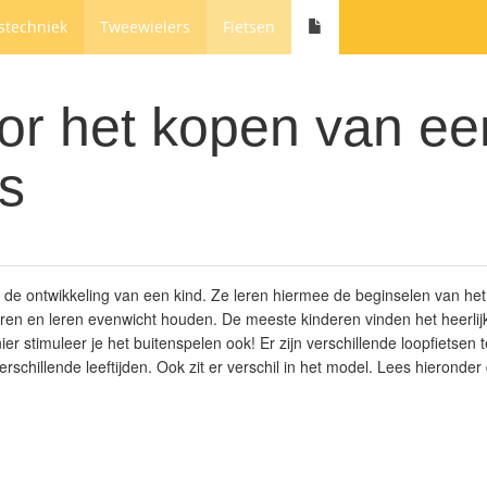
stechniek
Tweewielers
Fietsen
or het kopen van ee
ts
r de ontwikkeling van een kind. Ze leren hiermee de beginselen van het
ren en leren evenwicht houden. De meeste kinderen vinden het heerlij
ier stimuleer je het buitenspelen ook! Er zijn verschillende loopfietsen t
erschillende leeftijden. Ook zit er verschil in het model. Lees hieronder