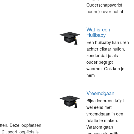
Ouderschapsverlof
neem je over het al
Wat is een
Huilbaby
Een huilbaby kan uren
achter elkaar huilen,
zonder dat je als
ouder begrijpt
waarom. Ook kun je
hem
Vreemdgaan
Bijna iedereen krijgt
wel eens met
vreemdgaan in een
relatie te maken.
tten. Deze loopfietsen
Waarom gaan
Dit soort loopfiets is
mensen eigenlijk