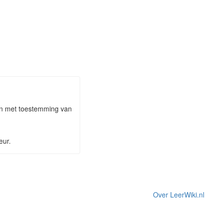
taan met toestemming van
eur.
Over LeerWiki.nl