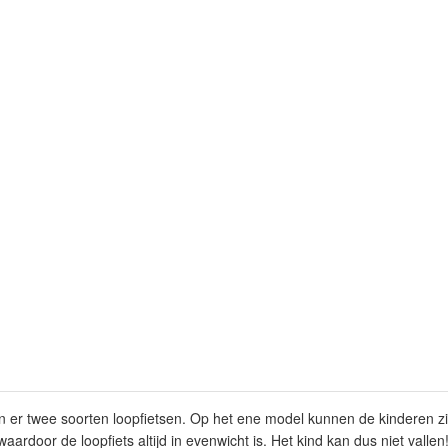
n er twee soorten loopfietsen. Op het ene model kunnen de kinderen zi
ardoor de loopfiets altijd in evenwicht is. Het kind kan dus niet vallen! 