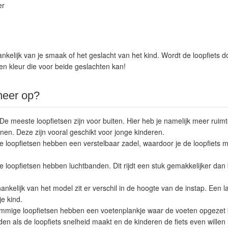
er
hankelijk van je smaak of het geslacht van het kind. Wordt de loopfiets
en kleur die voor beide geslachten kan!
meer op?
 De meeste loopfietsen zijn voor buiten. Hier heb je namelijk meer ruimt
nnen. Deze zijn vooral geschikt voor jonge kinderen.
 loopfietsen hebben een verstelbaar zadel, waardoor je de loopfiets m
e loopfietsen hebben luchtbanden. Dit rijdt een stuk gemakkelijker dan
hankelijk van het model zit er verschil in de hoogte van de instap. Een l
je kind.
mmige loopfietsen hebben een voetenplankje waar de voeten opgezet 
en als de loopfiets snelheid maakt en de kinderen de fiets even willen l