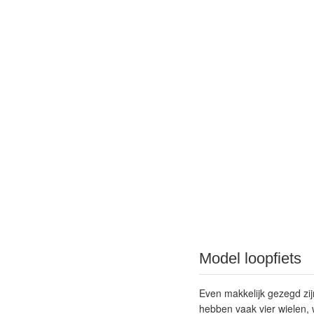
Model loopfiets
Even makkelijk gezegd zij
hebben vaak vier wielen, wa