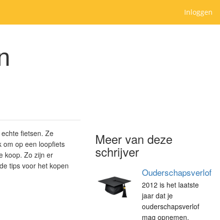
Inloggen
n
 echte fietsen. Ze
Meer van deze
k om op een loopfiets
schrijver
e koop. Zo zijn er
 de tips voor het kopen
Ouderschapsverlof
2012 is het laatste
jaar dat je
ouderschapsverlof
mag opnemen.