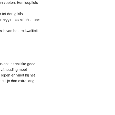
un voeten. Een loopfiets
ot dertig kilo.
e leggen als er niet meer
 is van betere kwaliteit
is ook hartstikke goed
in zithouding moet
lopen en vindt hij het
 zul je dan extra lang