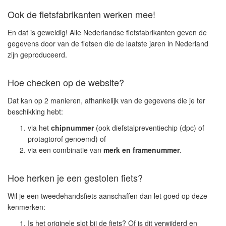
Ook de fietsfabrikanten werken mee!
En dat is geweldig! Alle Nederlandse fietsfabrikanten geven de
gegevens door van de fietsen die de laatste jaren in Nederland
zijn geproduceerd.
Hoe checken op de website?
Dat kan op 2 manieren, afhankelijk van de gegevens die je ter
beschikking hebt:
via het
chipnummer
(ook diefstalpreventiechip (dpc) of
protagtorof genoemd) of
via een combinatie van
merk en framenummer
.
Hoe herken je een gestolen fiets?
Wil je een tweedehandsfiets aanschaffen dan let goed op deze
kenmerken:
Is het originele slot bij de fiets? Of is dit verwijderd en