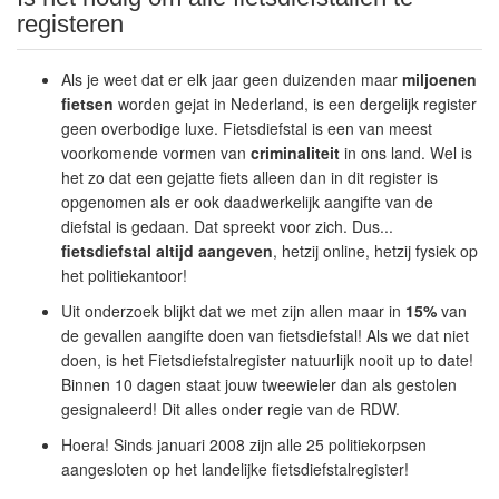
registeren
Als je weet dat er elk jaar geen duizenden maar
miljoenen
fietsen
worden gejat in Nederland, is een dergelijk register
geen overbodige luxe. Fietsdiefstal is een van meest
voorkomende vormen van
criminaliteit
in ons land. Wel is
het zo dat een gejatte fiets alleen dan in dit register is
opgenomen als er ook daadwerkelijk aangifte van de
diefstal is gedaan. Dat spreekt voor zich. Dus...
fiets
diefstal
altijd aangeven
, hetzij online, hetzij fysiek op
het politiekantoor!
Uit onderzoek blijkt dat we met zijn allen maar in
15%
van
de gevallen aangifte doen van fietsdiefstal! Als we dat niet
doen, is het Fietsdiefstalregister natuurlijk nooit up to date!
Binnen 10 dagen staat jouw tweewieler dan als gestolen
gesignaleerd! Dit alles onder regie van de RDW.
Hoera! Sinds januari 2008 zijn alle 25 politiekorpsen
aangesloten op het landelijke fietsdiefstalregister!