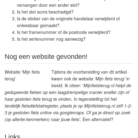
vervangen door een ander slot?
Is het slot soms beschadigd?
Is de sticker van de originele handelaar verwijderd of
onleesbaar gemaakt?
Is het framenummer of de postcode verwijderd?
Is het serienummer nog aanwezig?
Nog een website gevonden!
Website 'Mijn fiets
Tijdens de voorbereiding van dit artikel
terug'
kwam ook de website '
Mijn fiets terug'
in
beeld. Ik citeer: '
Mijnfietsterug.nl helpt de
gedupeerde fietser op een laagdrempelige manier sneller zijn of
haar gestolen fiets terug te vinden. In tegenstelling tot het
landelijk fietsdiefstalregister, plaats je op Mijnfietsterug.nl zélf 1-2-
3 je gestolen fiets online via googlemaps. Of ga je direct op zoek
(op allerlei kenmerken) naar jouw fiets'.
Een alternatief?
Links