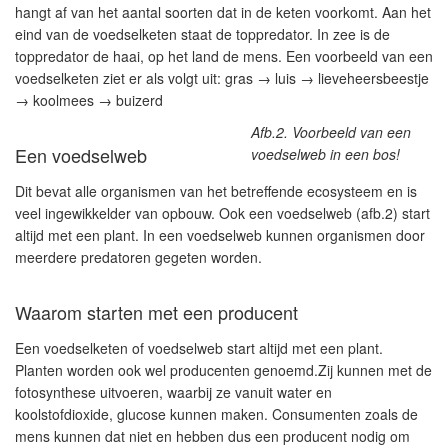
hangt af van het aantal soorten dat in de keten voorkomt. Aan het
eind van de voedselketen staat de toppredator. In zee is de
toppredator de haai, op het land de mens. Een voorbeeld van een
voedselketen ziet er als volgt uit: gras → luis → lieveheersbeestje
→ koolmees → buizerd
Afb.2. Voorbeeld van een
Een voedselweb
voedselweb in een bos!
Dit bevat alle organismen van het betreffende ecosysteem en is
veel ingewikkelder van opbouw. Ook een voedselweb (afb.2) start
altijd met een plant. In een voedselweb kunnen organismen door
meerdere predatoren gegeten worden.
Waarom starten met een producent
Een voedselketen of voedselweb start altijd met een plant.
Planten worden ook wel producenten genoemd.Zij kunnen met de
fotosynthese uitvoeren, waarbij ze vanuit water en
koolstofdioxide, glucose kunnen maken. Consumenten zoals de
mens kunnen dat niet en hebben dus een producent nodig om