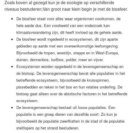
Zoals boven al gezegd kun je de ecologie op verschillende
niveaus bestuderen;Van groot naar klein begin je met de biosfeer.
De biosfeer staat voor alles waar organismen voorkomen, de
hele aarde dus. Een voorbeeld van een onderzoek kan
klimaatsverandering zijn, dit heeft invloed op de gehele aarde.
De biosfeer wordt ingedeeld in ecosystemen, dit zijn aparte
gebieden op aarde met een overeenkomstige leefomgeving.
Bijvoorbeeld de tropen, woestijn, steppe en in West-Europa,
duinen, dennenbos, loofbos, polder, meer en vijver.
Ecosystemen worden opgedeeld in de levensgemeenschap en
de biotoop. De levensgemeenschap bevat alle populaties in het
betreffende ecosysteem, bijvoorbeeld de kruisspinnen,
pissebedden en teken in het bos en hun relaties onderling. De
biotoop gaat alleen over de abiotische factoren in het betreffende
ecosysteem.
De levensgemeenschap bestaat uit losse populaties. Een
populatie is een groep dieren van dezelfde soort. Zo kun je
bijvoorbeeld de populatie zwerfkatten in de stad of de populatie
steltlopers op het strand bestuderen.