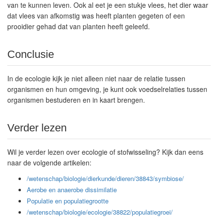
van te kunnen leven. Ook al eet je een stukje vlees, het dier waar
dat vlees van afkomstig was heeft planten gegeten of een
prooidier gehad dat van planten heeft geleefd.
Conclusie
In de ecologie kijk je niet alleen niet naar de relatie tussen
organismen en hun omgeving, je kunt ook voedselrelaties tussen
organismen bestuderen en in kaart brengen.
Verder lezen
Wil je verder lezen over ecologie of stofwisseling? Kijk dan eens
naar de volgende artikelen:
/wetenschap/biologie/dierkunde/dieren/38843/symbiose/
Aerobe en anaerobe dissimilatie
Populatie en populatiegrootte
/wetenschap/biologie/ecologie/38822/populatiegroei/