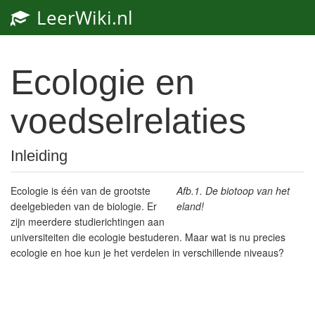
LeerWiki.nl
Toggl
navig
Ecologie en
voedselrelaties
Inleiding
Ecologie is één van de grootste
Afb.1. De biotoop van het
deelgebieden van de biologie.
Er
eland!
zijn meerdere studierichtingen aan
universiteiten die ecologie bestuderen.
Maar wat is nu precies
ecologie en hoe kun je het verdelen in verschillende niveaus?