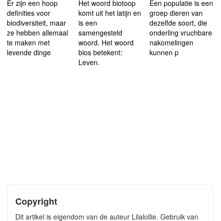
Er zijn een hoop
Het woord biotoop
Een populatie is een
definities voor
komt uit het latijn en
groep dieren van
biodiversiteit, maar
is een
dezelfde soort, die
ze hebben allemaal
samengesteld
onderling vruchbare
te maken met
woord. Het woord
nakomelingen
levende dinge
bios betekent:
kunnen p
Leven.
Copyright
Dit artikel is eigendom van de auteur Lilalollie. Gebruik van